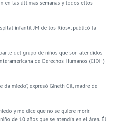
ron en las últimas semanas y todos ellos
ital infantil JM de los Ríos», publicó la
 parte del grupo de niños que son atendidos
n Interamericana de Derechos Humanos (CIDH)
e da miedo”, expresó Gineth Gil, madre de
miedo y me dice que no se quiere morir.
niño de 10 años que se atendía en el área. Él