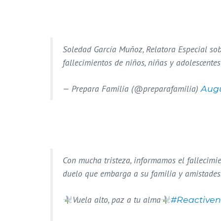
Soledad García Muñoz, Relatora Especial sob
fallecimientos de niños, niñas y adolescente
— Prepara Familia (@preparafamilia)
Augu
Con mucha tristeza, informamos el fallecimi
duelo que embarga a su familia y amistades
Vuela alto, paz a tu alma
#Reactiven