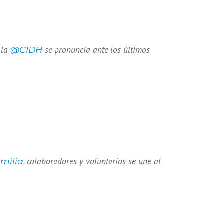
 la
se pronuncia ante los últimos
@CIDH
, colaboradores y voluntarios se une al
milia