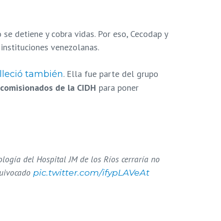
 se detiene y cobra vidas. Por eso, Cecodap y
 instituciones venezolanas.
. Ella fue parte del grupo
lleció también
 comisionados de la CIDH
para poner
logía del Hospital JM de los Ríos cerraría no
equivocado
pic.twitter.com/ifypLAVeAt