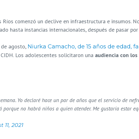
s Ríos comenzó un declive en infraestructura e insumos. No
ado hasta instancias internacionales, después de pasar por
3 de agosto,
Niurka Camacho, de 15 años de edad, fa
 CIDH. Los adolescentes solicitaron una
audiencia con los
mana. Yo declaré hace un par de años que el servicio de nefro
ará porque no habrá niños a quien atender. Me gustaría estar 
 11, 2021