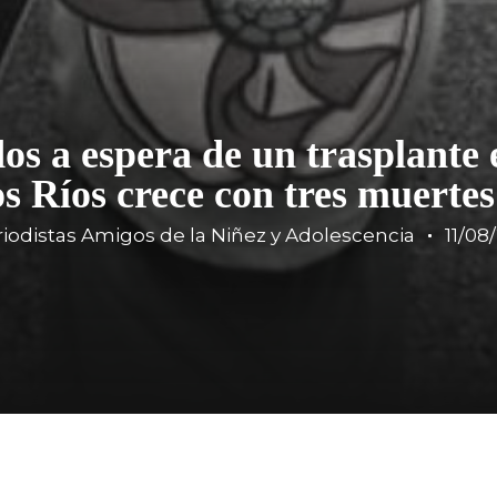
dos a espera de un trasplante
os Ríos crece con tres muerte
iodistas Amigos de la Niñez y Adolescencia
11/08