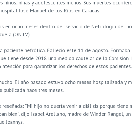
res niños, niñas y adolescentes menos. Sus muertes ocurrie
hospital José Manuel de los Ríos en Caracas.
s en ocho meses dentro del servicio de Nefrología del hosp
zuela (ONTV).
a paciente nefrótica. Falleció este 11 de agosto. Formaba
mo que tiene desde 2018 una medida cautelar de la Comisió
a atención para garantizar los derechos de estos pacientes.
ae mucho. El año pasado estuvo ocho meses hospitalizada y m
ue publicada hace tres meses.
reseñada: “Mi hijo no quería venir a diálisis porque tiene 
an bien”, dijo Isabel Arellano, madre de Winder Rangel, un 
ue Jeannys.