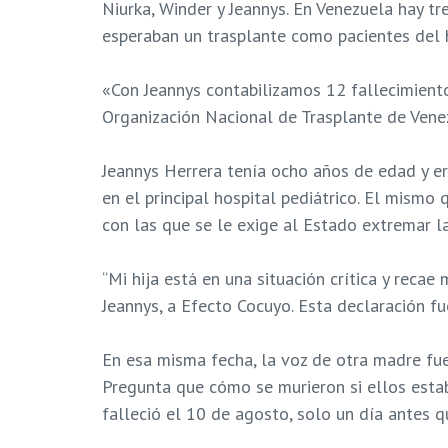
Niurka, Winder y Jeannys. En Venezuela hay t
esperaban un trasplante como pacientes del 
«Con Jeannys contabilizamos 12 fallecimiento
Organización Nacional de Trasplante de Vene
Jeannys Herrera tenía ocho años de edad y er
en el principal hospital pediátrico. El mis
con las que se le exige al Estado extremar l
“Mi hija está en una situación crítica y rec
Jeannys, a Efecto Cocuyo. Esta declaración f
En esa misma fecha, la voz de otra madre fue 
Pregunta que cómo se murieron si ellos estab
falleció el 10 de agosto, solo un día antes q