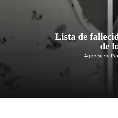
Lista de falleci
de l
Agencia de Per