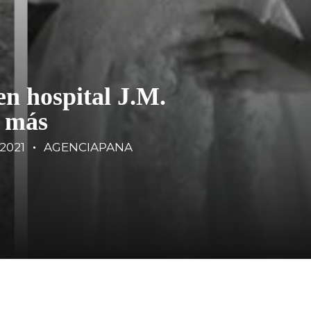
 en hospital J.M.
s más
/2021
AGENCIAPANA