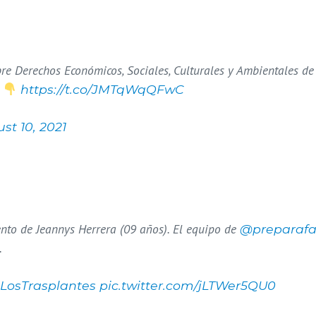
re Derechos Económicos, Sociales, Culturales y Ambientales de
s
https://t.co/JMTqWqQFwC
st 10, 2021
ento de Jeannys Herrera (09 años). El equipo de
@preparafa
.
LosTrasplantes
pic.twitter.com/jLTWer5QU0