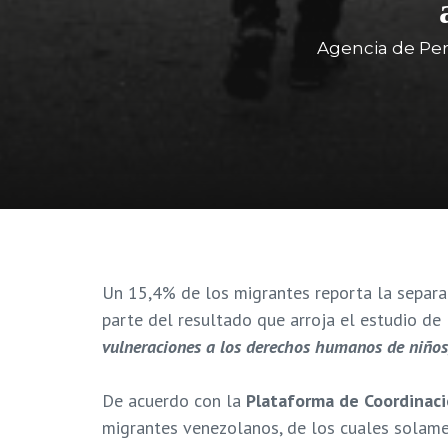
Agencia de Per
Un 15,4% de los migrantes reporta la separac
parte del resultado que arroja el estudio de
vulneraciones a los derechos humanos de niño
De acuerdo con la
P
lataforma de Coordinac
migrantes venezolanos, de los cuales solame