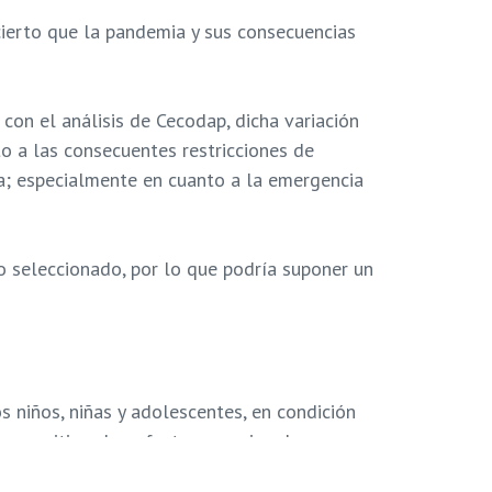
 cierto que la pandemia y sus consecuencias
n el análisis de Cecodap, dicha variación
to a las consecuentes restricciones de
a; especialmente en cuanto a la emergencia
o seleccionado, por lo que podría suponer un
s niños, niñas y adolescentes, en condición
 para mitigar los efectos emocionales