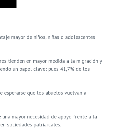
ntaje mayor de niños, niñas o adolescentes
bres tienden en mayor medida a la migración y
niendo un papel clave; pues 41,7% de los
de esperarse que los abuelos vuelvan a
e una mayor necesidad de apoyo frente a la
en sociedades patriarcales.