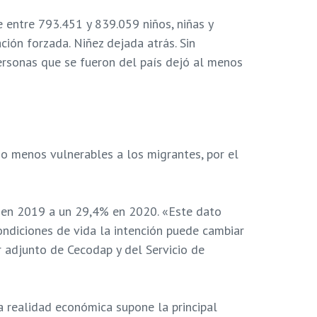
 entre 793.451 y 839.059 niños, niñas y
ión forzada. Niñez dejada atrás. Sin
rsonas que se fueron del país dejó al menos
zo menos vulnerables a los migrantes, por el
 en 2019 a un 29,4% en 2020. «Este dato
ndiciones de vida la intención puede cambiar
 adjunto de Cecodap y del Servicio de
a realidad económica supone la principal