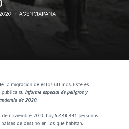
0
/2020
AGENCIAPANA
e la migración de estos últimos. Este es
p publica su
I
nforme especial de p
eligros y
 pandemia de 2020
.
5 de noviembre 2020 hay
5.448.441
personas
 países de destino en los que habitan.