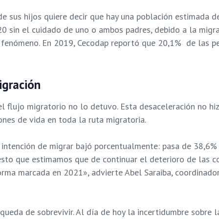
e sus hijos quiere decir que hay una población estimada de
 sin el cuidado de uno o ambos padres, debido a la migrac
l fenómeno. En 2019, Cecodap reportó que 20,1% de las pe
igración
el flujo migratorio no lo detuvo. Esta desaceleración no hi
ones de vida en toda la ruta migratoria.
 intención de migrar bajó porcentualmente: pasa de 38,6%
sto que estimamos que de continuar el deterioro de las co
orma marcada en 2021», advierte Abel Saraiba, coordinador
squeda de sobrevivir.
Al día de hoy la incertidumbre sobre l