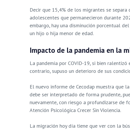
Decir que 15,4% de los migrantes se separa d
adolescentes que permanecieron durante 2020
embargo, hay una disminución porcentual de
un hijo o hija menor de edad.
Impacto de la pandemia en la m
La pandemia por COVID-19, si bien ralentizó 
contrario, supuso un deterioro de sus condici
El nuevo informe de Cecodap muestra que la
debe ser interpretado de forma prudente, pue
nuevamente, con riesgo a profundizarse de f
Atención Psicológica Crecer Sin Violencia.
La migración hoy día tiene que ver con la bú