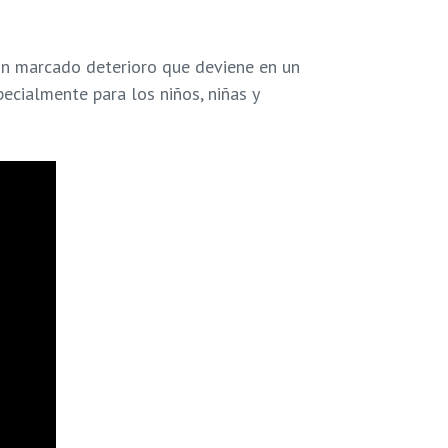
un marcado deterioro que deviene en un
ecialmente para los niños, niñas y