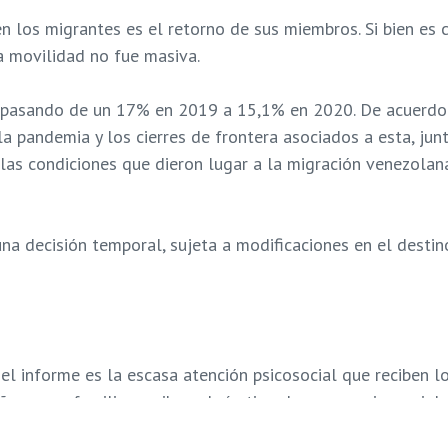
en los migrantes es el retorno de sus miembros. Si bien es
a movilidad no fue masiva.
pasando de un 17% en 2019 a 15,1% en 2020. De acuerdo co
la pandemia y los cierres de frontera asociados a esta, jun
las condiciones que dieron lugar a la migración venezolan
a decisión temporal, sujeta a modificaciones en el destin
l informe es la escasa atención psicosocial que reciben lo
os y sus familias reciben algún tipo de apoyo psicosocial