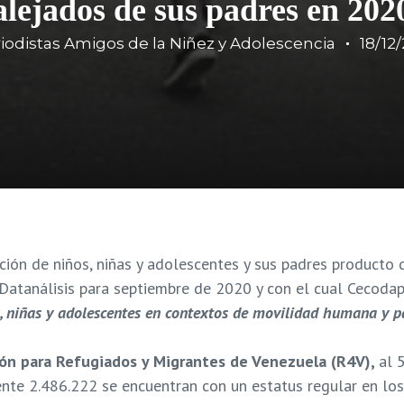
alejados de sus padres en 202
iodistas Amigos de la Niñez y Adolescencia
18/12
ión de niños, niñas y adolescentes y sus padres producto d
 Datanálisis para septiembre de 2020 y con el cual Cecoda
s, niñas y adolescentes en contextos de movilidad humana y
ión para Refugiados y Migrantes de Venezuela (R4V),
al 
nte 2.486.222 se encuentran con un estatus regular en los