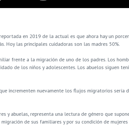
 reportada en 2019 de la actual es que ahora hay un porce
ás.
Hoy las principales cuidadoras son las madres 50%.
iliar frente a la migración de uno de los padres. Los hom
uidado de los niños y adolescentes. Los abuelos siguen te
 que incrementen nuevamente los flujos migratorios sería 
res y abuelas, representa una lectura de género que supon
 migración de sus familiares y por su condición de mujeres 