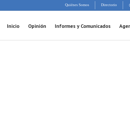
Quiénes Somos
Directorio
Inicio
Opinión
Informes y Comunicados
Agen