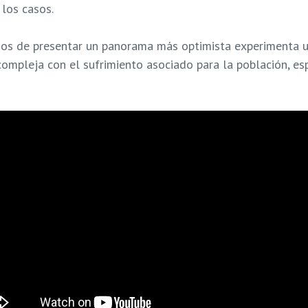
los casos.
jos de presentar un panorama más optimista experimenta 
mpleja con el sufrimiento asociado para la población, esp