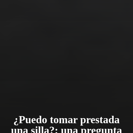
¿Puedo tomar prestada
una silla?: una pregunta