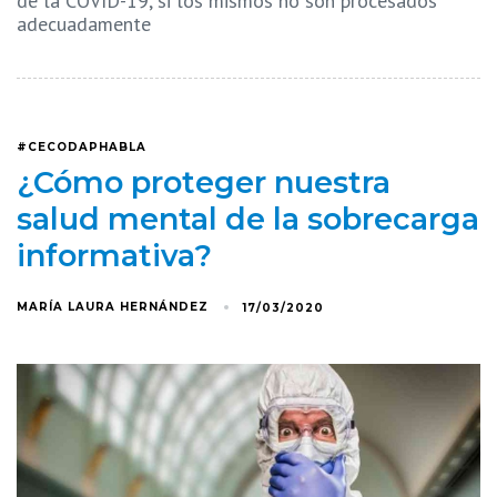
de la COVID-19, si los mismos no son procesados
adecuadamente
#CECODAPHABLA
¿Cómo proteger nuestra
salud mental de la sobrecarga
informativa?
MARÍA LAURA HERNÁNDEZ
17/03/2020