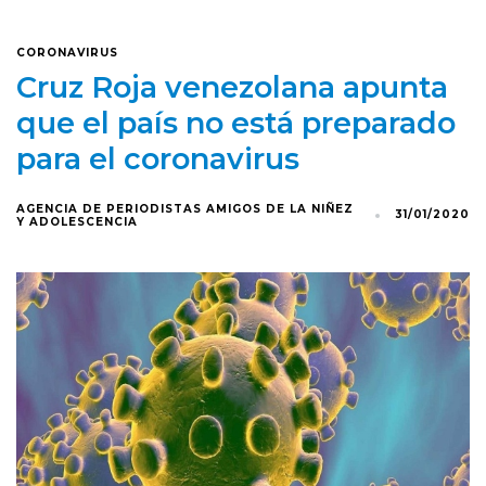
CORONAVIRUS
Cruz Roja venezolana apunta
que el país no está preparado
para el coronavirus
AGENCIA DE PERIODISTAS AMIGOS DE LA NIÑEZ
31/01/2020
Y ADOLESCENCIA