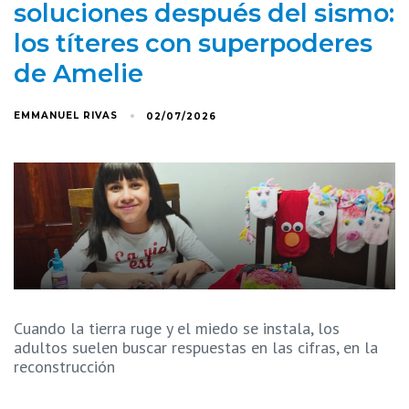
soluciones después del sismo:
los títeres con superpoderes
de Amelie
EMMANUEL RIVAS
02/07/2026
Cuando la tierra ruge y el miedo se instala, los
adultos suelen buscar respuestas en las cifras, en la
reconstrucción