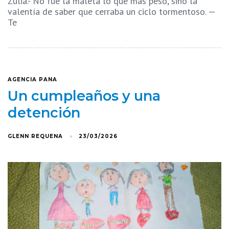
Zulia.- No fue la maleta lo que más pesó, sino la
valentía de saber que cerraba un ciclo tormentoso. —
Te
AGENCIA PANA
Un cumpleaños y una
detención
GLENN REQUENA
23/03/2026