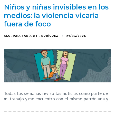
Niños y niñas invisibles en los
medios: la violencia vicaria
fuera de foco
GLORIANA FARÍA DE RODRÍGUEZ
27/04/2026
Todas las semanas reviso las noticias como parte de
mi trabajo y me encuentro con el mismo patrón una y