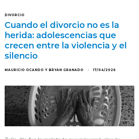
DIVORCIO
Cuando el divorcio no es la
herida: adolescencias que
crecen entre la violencia y el
silencio
MAURICIO OCANDO Y BRYAN GRANADO
17/04/2026