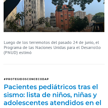
Luego de los terremotos del pasado 24 de junio, el
Programa de las Naciones Unidas para el Desarrollo
(PNUD) estimó
#PROTEGIDOSCONCECODAP
Pacientes pediátricos tras el
sismo: lista de niños, niñas y
adolescentes atendidos en el