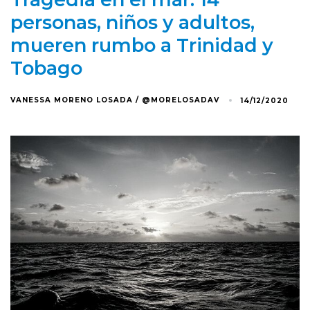
personas, niños y adultos,
mueren rumbo a Trinidad y
Tobago
VANESSA MORENO LOSADA / @MORELOSADAV
14/12/2020