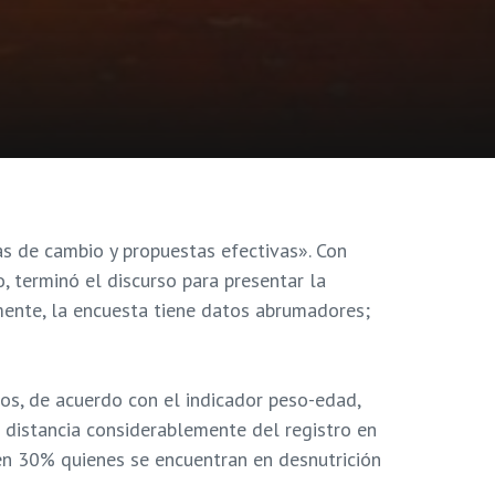
as de cambio y propuestas efectivas». Con
o, terminó el discurso para presentar la
mente, la encuesta tiene datos abrumadores;
os, de acuerdo con el indicador peso-edad,
 distancia considerablemente del registro en
 en 30% quienes se encuentran en desnutrición