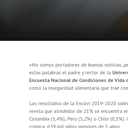
«No somos portadores de buenas noticias, per
estas palabras el padre y rector de la
Univer
Encuesta Nacional de Condiciones de Vida d
como la inseguridad alimentaria que trae com
Los resultados de la Encovi 2019-2020 sobre 
revela que alrededor de 21% se encuentra en 
Colombia (3,4%), Perú (3,2%) o Chile (0,5%).
crónica: 639 mil niños menores de 5 años.