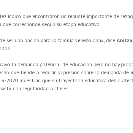
eitez indicó que encontraron un repunte importante de reza
la que corresponde según su etapa educativa.
 de ser una opción para la familia venezolana», dice
Anitza
ados.
cayó la demanda potencial de educación pero no hay progr
echo que tiende a reducir la presión sobre la demanda de
a
-2020 muestran que su trayectoria educativa debió afectar
istir con regularidad a clases.