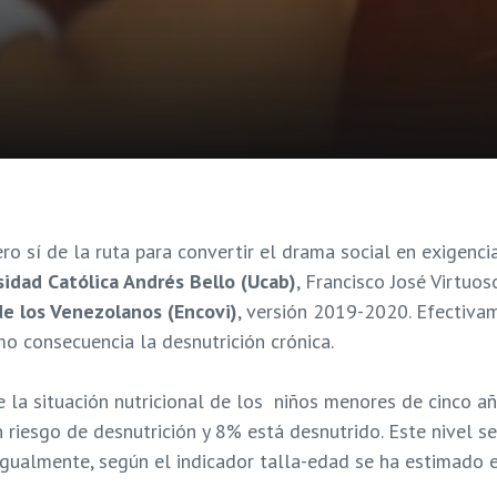
o sí de la ruta para convertir el drama social en exigenci
sidad Católica Andrés Bello (Ucab)
, Francisco José Virtuos
e los Venezolanos (Encovi)
, versión 2019-2020. Efectiva
o consecuencia la desnutrición crónica.
la situación nutricional de los niños menores de cinco añ
riesgo de desnutrición y 8% está desnutrido. Este nivel se
 Igualmente, según el indicador talla-edad se ha estimado