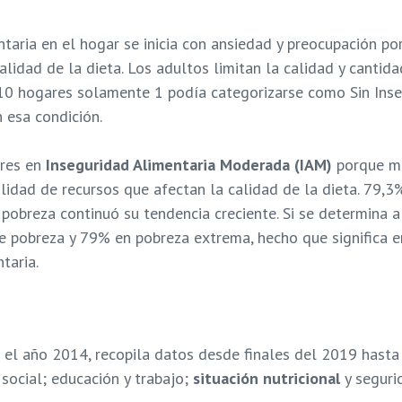
aria en el hogar se inicia con ansiedad y preocupación por
lidad de la dieta. Los adultos limitan la calidad y cantida
 10 hogares solamente 1 podía categorizarse como Sin Inse
 esa condición.
res en
Inseguridad Alimentaria Moderada (IAM)
porque má
ilidad de recursos que afectan la calidad de la dieta. 79,
pobreza continuó su tendencia creciente. Si se determina a
 pobreza y 79% en pobreza extrema, hecho que significa en
taria.
 el año 2014, recopila datos desde finales del 2019 has
 social; educación y trabajo;
situación nutricional
y seguri