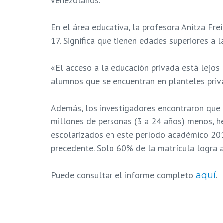
venezolanos.
En el área educativa, la profesora Anitza Fr
17. Significa que tienen edades superiores a 
«El acceso a la educación privada está lejos
alumnos que se encuentran en planteles priv
Además, los investigadores encontraron que 
millones de personas (3 a 24 años) menos, h
escolarizados en este período académico 2019
precedente. Solo 60% de la matrícula logra as
Puede consultar el informe completo
.
aquí