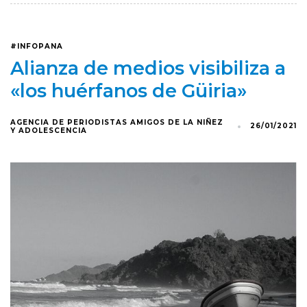
#INFOPANA
Alianza de medios visibiliza a
«los‌ ‌huérfanos‌ ‌de‌ ‌Güiria»
AGENCIA DE PERIODISTAS AMIGOS DE LA NIÑEZ
26/01/2021
Y ADOLESCENCIA