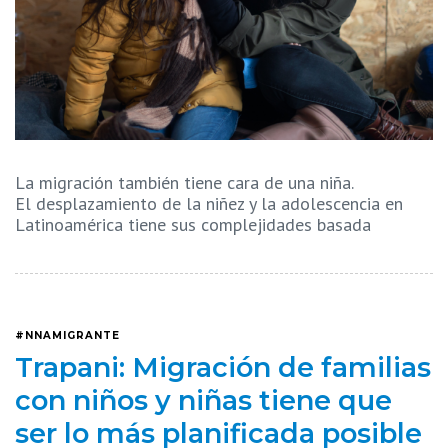
La migración también tiene cara de una niña.
El desplazamiento de la niñez y la adolescencia en
Latinoamérica tiene sus complejidades basada
#NNAMIGRANTE
Trapani: Migración de familias
con niños y niñas tiene que
ser lo más planificada posible