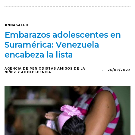
#NNASALUD
Embarazos adolescentes en
Suramérica: Venezuela
encabeza la lista
AGENCIA DE PERIODISTAS AMIGOS DE LA
26/07/2022
NIÑEZ Y ADOLESCENCIA