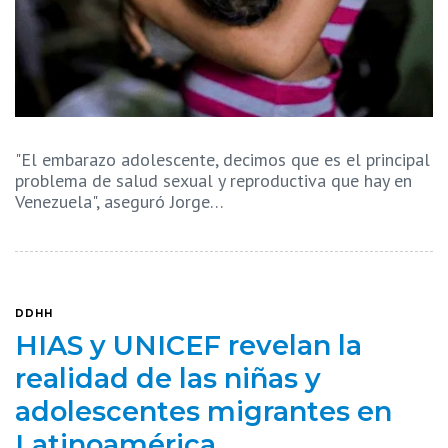
"El embarazo adolescente, decimos que es el principal
problema de salud sexual y reproductiva que hay en
Venezuela", aseguró Jorge…
DDHH
HIAS y UNICEF revelan la
realidad de las niñas y
adolescentes migrantes en
Latinoamérica