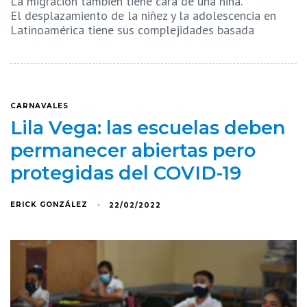
La migración también tiene cara de una niña.
El desplazamiento de la niñez y la adolescencia en
Latinoamérica tiene sus complejidades basada
CARNAVALES
Lila Vega: las escuelas deben
permanecer abiertas pero
protegidas del COVID-19
ERICK GONZÁLEZ
22/02/2022