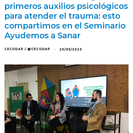
primeros auxilios psicológicos
para atender el trauma: esto
compartimos en el Seminario
Ayudemos a Sanar
CECODAP / @CECODAP
20/05/2023