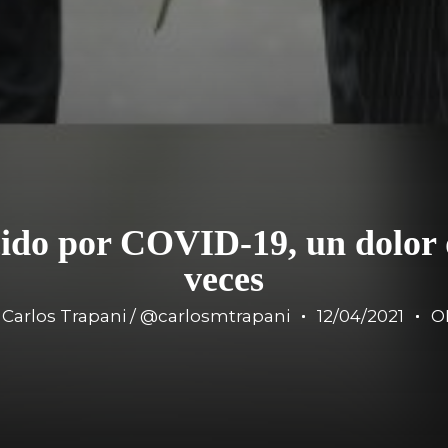
cido por COVID-19, un dolor 
veces
Carlos Trapani / @carlosmtrapani
12/04/2021
O