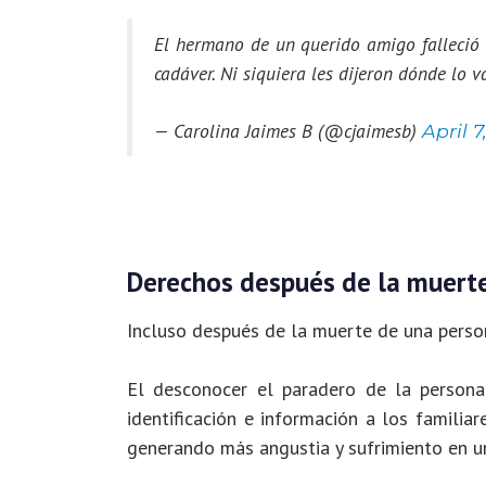
El hermano de un querido amigo falleció e
cadáver. Ni siquiera les dijeron dónde lo 
— Carolina Jaimes B (@cjaimesb)
April 7
Derechos después de la muert
Incluso después de la muerte de una perso
El desconocer el paradero de la persona
identificación e información a los familiar
generando más angustia y sufrimiento en u