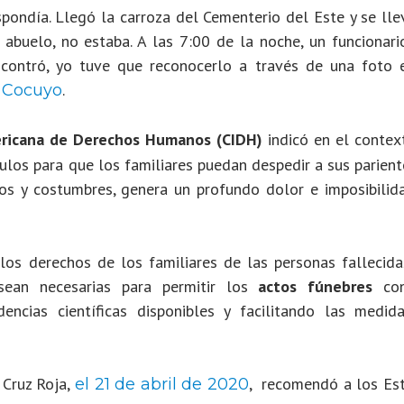
pondía. Llegó la carroza del Cementerio del Este y se lle
 abuelo, no estaba. A las 7:00 de la noche, un funcionari
ncontró, yo tuve que reconocerlo a través de una foto 
.
 Cocuyo
ericana de Derechos Humanos (CIDH)
indicó en el contex
ulos para que los familiares puedan despedir a sus parien
tos y costumbres, genera un profundo dolor e imposibilid
los derechos de los familiares de las personas fallecida
an necesarias para permitir los
actos fúnebres
con
encias científicas disponibles y facilitando las medid
 Cruz Roja,
, recomendó a los Es
el 21 de abril de 2020