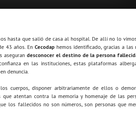
imos hasta que salió de casa al hospital. De allí no lo vim
 de 43 años.
En
Cecodap
hemos identificado, gracias a las 
ias aseguran
desconocer el destino de la persona fallecid
onfianza en las instituciones, estas plataformas alberg
 en denuncia.
 los cuerpos, disponer arbitrariamente de ellos o demor
as que atentan contra la memoria y homenaje de las per
 que los fallecidos no son números, son personas que me