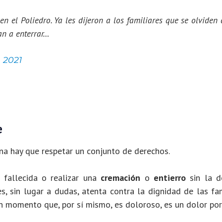
n el Poliedro. Ya les dijeron a los familiares que se olviden 
van a enterrar…
, 2021
e
na hay que respetar un conjunto de derechos.
 fallecida o realizar una
cremación
o
entierro
sin la d
es, sin lugar a dudas, atenta contra la dignidad de las fa
n momento que, por sí mismo, es doloroso, es un dolor por