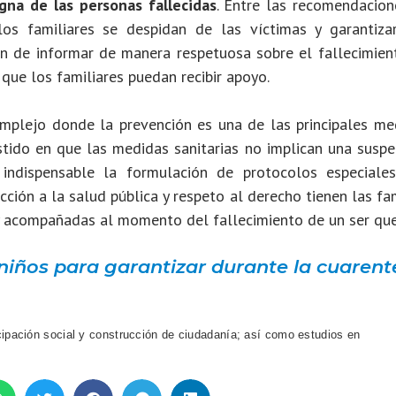
igna de las personas fallecidas
. Entre las recomendacion
los familiares se despidan de las víctimas y garantiza
fin de informar de manera respetuosa sobre el fallecimien
que los familiares puedan recibir apoyo.
plejo donde la prevención es una de las principales me
stido en que las medidas sanitarias no implican una suspe
indispensable la formulación de protocolos especiale
cción a la salud pública y respeto al derecho tienen las fa
 y acompañadas al momento del fallecimiento de un ser que
 niños para garantizar durante la cuaren
pación social y construcción de ciudadanía; así como estudios en