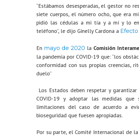
“Estábamos desesperadas, el gestor no res
siete cuerpos, el número ocho, que era mi
pidió las cédulas a mi tía y a mí y lo e
teléfono”, le dijo Ginelly Cardona a
Efecto
En
la
Comisión Interam
mayo de 2020
la pandemia por COVID-19 que:
“
los obstác
conformidad con sus propias creencias, ri
duelo”
Los Estados deben respetar y garantizar 
COVID-19 y adoptar las medidas que se
limitaciones del caso de acuerdo a evid
bioseguridad que fuesen apropiadas.
Por su parte, el Comité Internacional de la