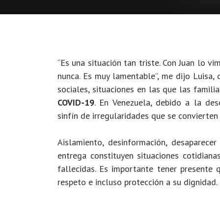
“Es una situación tan triste. Con Juan lo v
nunca. Es muy lamentable”,
me dijo Luisa,
sociales, situaciones en las que las famil
COVID-19
.
En Venezuela, debido a la desc
sinfín de irregularidades que se convierten
Aislamiento, desinformación, desaparecer
entrega constituyen situaciones cotidian
fallecidas. Es importante tener presente
respeto e incluso protección a su dignidad.