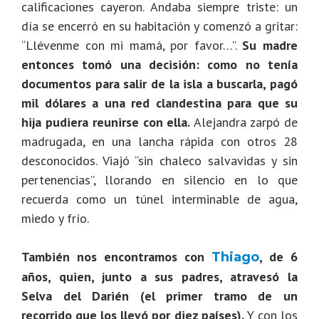
calificaciones cayeron. Andaba siempre triste: un
día se encerró en su habitación y comenzó a gritar:
“Llévenme con mi mamá, por favor…”.
Su madre
entonces tomó una decisión: como no tenía
documentos para salir de la isla a buscarla, pagó
mil dólares a una red clandestina para que su
hija pudiera reunirse con ella.
Alejandra zarpó de
madrugada, en una lancha rápida con otros 28
desconocidos. Viajó “sin chaleco salvavidas y sin
pertenencias”, llorando en silencio en lo que
recuerda como un túnel interminable de agua,
miedo y frío.
También nos encontramos con
, de 6
Thiago
años, quien, junto a sus padres, atravesó la
Selva del Darién (el primer tramo de un
recorrido que los llevó por diez países).
Y con los