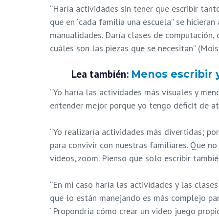
“Haría actividades sin tener que escribir tant
que en “cada familia una escuela” se hicieran
manualidades. Daría clases de computación, 
cuáles son las piezas que se necesitan” (Mois
Lea también:
Menos escribir 
“Yo haría las actividades más visuales y meno
entender mejor porque yo tengo déficit de at
“Yo realizaría actividades más divertidas; po
para convivir con nuestras familiares. Que no 
videos, zoom. Pienso que solo escribir tambié
“En mi caso haría las actividades y las clas
que lo están manejando es más complejo para
“Propondría cómo crear un video juego propi