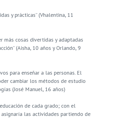
das y prácticas” (Vhalentina, 11
r más cosas divertidas y adaptadas
acción” (Aisha, 10 años y Orlando, 9
os para enseñar a las personas. El
oder cambiar los métodos de estudio
ogías (José Manuel, 16 años)
 educación de cada grado; con el
asignaría las actividades partiendo de