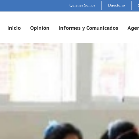
Quiénes Somos
Directorio
Inicio
Opinión
Informes y Comunicados
Agen