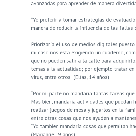
avanzadas para aprender de manera divertida
“Yo preferiría tomar estrategias de evaluaci
manera de reducir la influencia de las fallas 
Priorizaría el uso de medios digitales pues
mi caso nos está exigiendo un cuaderno, comp
que no pueden salir a la calle para adquirirlo
temas a la actualidad; por ejemplo tratar e
virus, entre otros” (Elías, 14 años)
“Por mi parte no mandaría tantas tareas que e
Más bien, mandaría actividades que puedan h
realizar juegos de mesa y jugarlos en la fami
entre otras cosas que nos ayuden a mantener
“Yo también mandaría cosas que permitan hac
(Mariángel. 9 años)