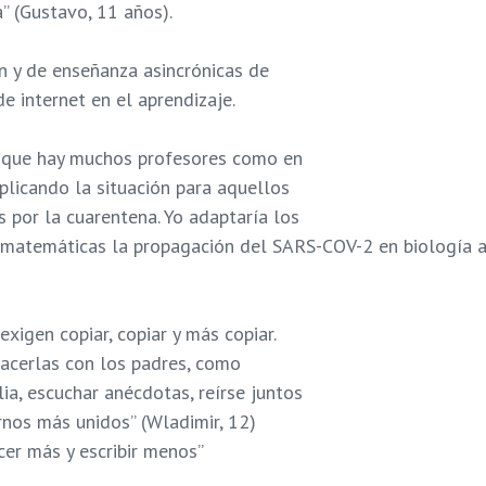
” (Gustavo, 11 años).
ón y de enseñanza asincrónicas de
de internet en el aprendizaje.
to que hay muchos profesores como en
licando la situación para aquellos
s por la cuarentena. Yo adaptaría los
n matemáticas la propagación del SARS-COV-2 en biología a
xigen copiar, copiar y más copiar.
acerlas con los padres, como
lia, escuchar anécdotas, reírse juntos
nos más unidos” (Wladimir, 12)
er más y escribir menos”