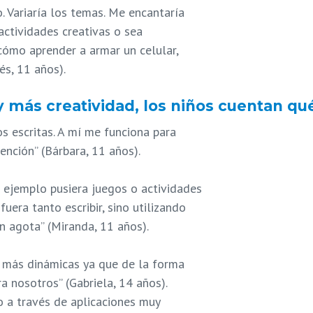
o. Variaría los temas. Me encantaría
 actividades creativas o sea
cómo aprender a armar un celular,
és, 11 años).
y más creatividad, los niños cuentan qu
s escritas. A mí me funciona para
ención” (Bárbara, 11 años).
r ejemplo pusiera juegos o actividades
fuera tanto escribir, sino utilizando
n agota” (Miranda, 11 años).
es más dinámicas ya que de la forma
 nosotros” (Gabriela, 14 años).
o a través de aplicaciones muy