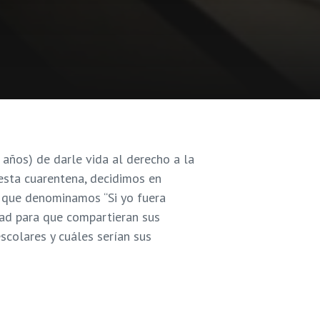
 años) de darle vida al derecho a la
 esta cuarentena, decidimos en
 que denominamos “Si yo fuera
dad para que compartieran sus
scolares y cuáles serían sus