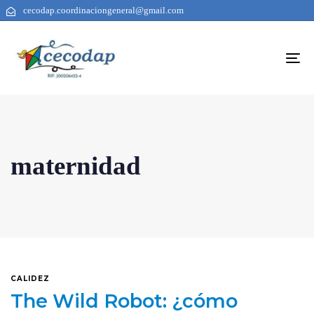
cecodap.coordinaciongeneral@gmail.com
To
na
maternidad
CALIDEZ
The Wild Robot: ¿cómo