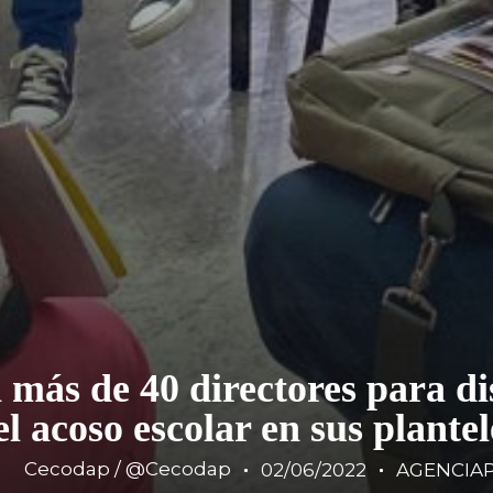
más de 40 directores para dis
el acoso escolar en sus plantel
Cecodap / @Cecodap
02/06/2022
AGENCIA