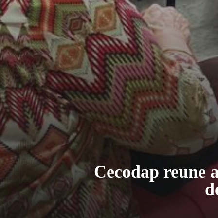
Cecodap reune a 
d