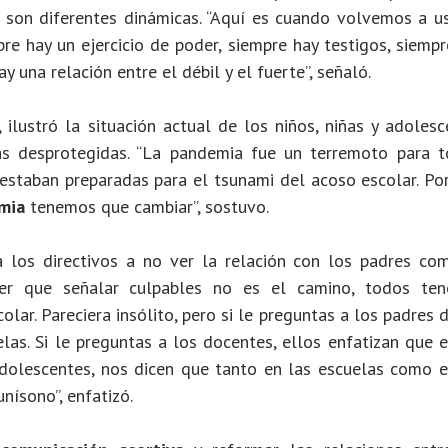
, son diferentes dinámicas. “Aquí es cuando volvemos a us
re hay un ejercicio de poder, siempre hay testigos, siempr
y una relación entre el débil y el fuerte”, señaló.
, ilustró la situación actual de los niños, niñas y adoles
s desprotegidas. “La pandemia fue un terremoto para t
 estaban preparadas para el tsunami del acoso escolar. Po
mia
tenemos que cambiar”, sostuvo.
 los directivos a no ver la relación con los padres co
er que señalar culpables no es el camino, todos te
lar. Pareciera insólito, pero si le preguntas a los padres
las. Si le preguntas a los docentes, ellos enfatizan que 
dolescentes, nos dicen que tanto en las escuelas como e
nísono”, enfatizó.