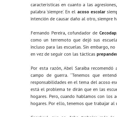
características en cuanto a las agresiones
palabra ‘siempre’. En el
acoso escolar
siemp
intención de causar daño al otro, siempre ha
Fernando Pereira, cofundador de
Cecodap
como un terremoto que dejó sus escuela
incluso para las escuelas. Sin embargo, no
en vez de seguir con las tácticas
prepande
Por esta razón, Abel Saraiba recomendó a
campo de guerra. “Tenemos que entend
responsabilidades en el tema del acoso esco
está el problema te dirán que en las escue
hogares. Pero, cuando hablamos con los a
hogares. Por ello, tenemos que trabajar al u