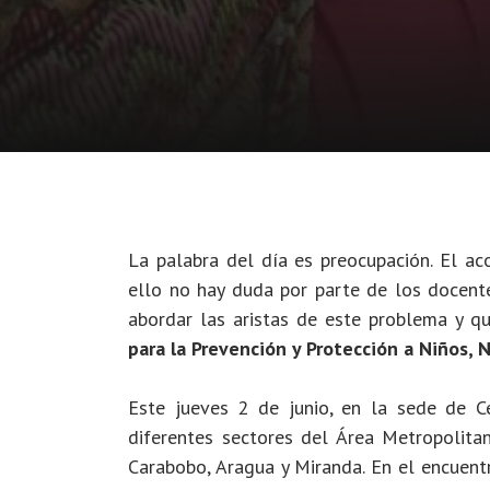
La palabra del día es preocupación. El ac
ello no hay duda por parte de los docente
abordar las aristas de este problema y qué
para la Prevención y Protección a Niños, 
Este jueves 2 de junio, en la sede de C
diferentes sectores del Área Metropolita
Carabobo, Aragua y Miranda. En el encuentr