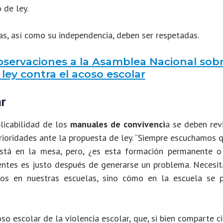
 de ley.
as, así como su independencia, deben ser respetadas.
servaciones a la Asamblea Nacional sob
ley contra el acoso escolar
r
licabilidad de los
manuales de convivenci
a se deben rev
oridades ante la propuesta de ley. “Siempre escuchamos q
stá en la mesa, pero, ¿es esta formación permanente o
entes es justo después de generarse un problema. Necesi
ogos en nuestras escuelas, sino cómo en la escuela se 
so escolar de la violencia escolar, que, si bien comparte c