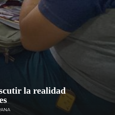
cutir la realidad
es
PANA