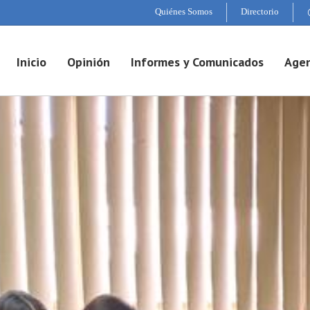
Quiénes Somos
Directorio
Inicio
Opinión
Informes y Comunicados
Agen