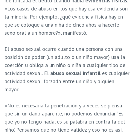
identificaba el delito cuando había
evidencias físicas
.
«Los casos de abuso en los que hay esa evidencia son
la minoría. Por ejemplo, ¿qué evidencia física hay en
que se coloque a una niña de cinco años a hacerle
sexo oral a un hombre?», manifestó.
El abuso sexual ocurre cuando una persona con una
posición de poder (un adulto o un niño mayor) usa la
coerción u obliga a un niño o niña a cualquier tipo de
actividad sexual. El
abuso sexual infantil
es cualquier
actividad sexual forzada entre un niño y alguien
mayor.
«No es necesaria la penetración y a veces se piensa
que sin un daño aparente, no podemos denunciar. ‘
Es
que yo no tengo nada, es su palabra en contra la del
niño’. Pensamos que no tiene validez y eso no es así.