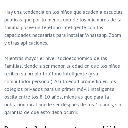
Hay una tendencia en los niños que acuden a escuelas
públicas que por lo menos uno de los miembros de la
familia posee un teléfono inteligente con las
capacidades necesarias para instalar Whatsapp, Zoom
y otras aplicaciones.
Mientras mayor el nivel socioeconómico de las
familias, tiende a ser menor la edad en que los niños
reciben su propio teléfono inteligente (y su
computador personal). Así la edad promedio en los
colegios privados para un primer móvil inteligente
oscila entre los 8-10 años, mientras que para la
población rural puede ser después de los 15 años, sin
garantía de que esto deba ocurrir.