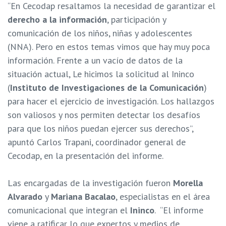
“
En Cecodap resaltamos la necesidad de garantizar el
derecho a la información
, participación y
comunicación de los niños, niñas y adolescentes
(NNA). Pero en estos temas vimos que hay muy poca
información. Frente a un vacío de datos de la
situación actual, Le hicimos la solicitud al Ininco
(
Instituto de Investigaciones de la Comunicación
)
para hacer el ejercicio de investigación. Los hallazgos
son valiosos y nos permiten detectar los desafíos
para que los niños puedan ejercer sus derechos”,
apuntó Carlos Trapani, coordinador general de
Cecodap, en la presentación del informe.
Las encargadas de la investigación fueron
Morella
Alvarado
y
Mariana Bacalao
, especialistas en el área
comunicacional que integran el
Ininco
. “El informe
viene a ratificar lo que expertos y medios de