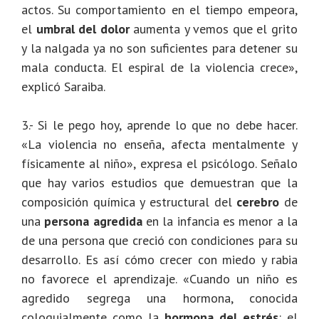
actos. Su comportamiento en el tiempo empeora,
el
umbral del dolor
aumenta y vemos que el grito
y la nalgada ya no son suficientes para detener su
mala conducta. El espiral de la violencia crece»,
explicó Saraiba.
3.- Si le pego hoy, aprende lo que no debe hacer.
«La violencia no enseña, afecta mentalmente y
físicamente al niño», expresa el psicólogo. Señalo
que hay varios estudios que demuestran que la
composición química y estructural del
cerebro
de
una
persona agredida
en la infancia es menor a la
de una persona que creció con condiciones para su
desarrollo. Es así cómo crecer con miedo y rabia
no favorece el aprendizaje. «Cuando un niño es
agredido segrega una hormona, conocida
coloquialmente como la
hormona del estrés
: el