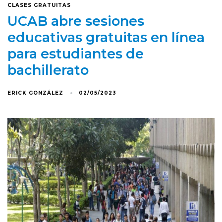
CLASES GRATUITAS
UCAB abre sesiones
educativas gratuitas en línea
para estudiantes de
bachillerato
ERICK GONZÁLEZ
02/05/2023