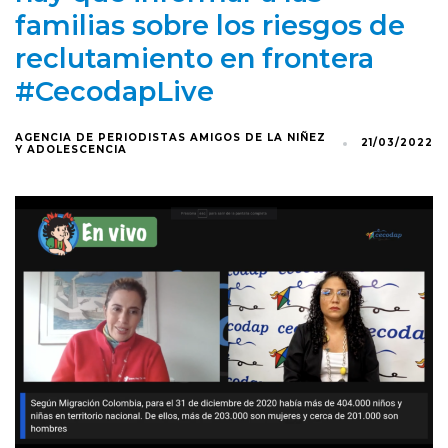
familias sobre los riesgos de
reclutamiento en frontera
#CecodapLive
AGENCIA DE PERIODISTAS AMIGOS DE LA NIÑEZ
21/03/2022
Y ADOLESCENCIA