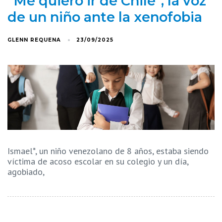
“Me quiero ir de Chile”, la voz
de un niño ante la xenofobia
GLENN REQUENA
23/09/2025
Ismael*, un niño venezolano de 8 años, estaba siendo
víctima de acoso escolar en su colegio y un día,
agobiado,