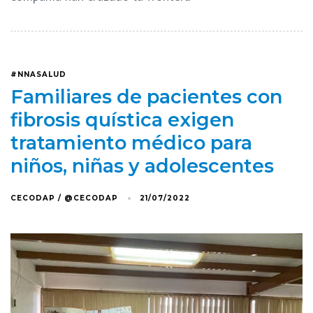
#NNASALUD
Familiares de pacientes con
fibrosis quística exigen
tratamiento médico para
niños, niñas y adolescentes
CECODAP / @CECODAP
21/07/2022