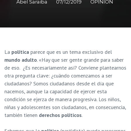
Abel Saraiba
07/12/2019
OPINIÓN
La
política
parece que es un tema exclusivo del
mundo adulto
. «Hay que ser gente grande para saber
de eso. ¿Es necesariamente así? Conviene plantearnos
otra pregunta clave: ¿cuándo comenzamos a ser
ciudadanos? Somos ciudadanos desde el día que
nacemos, aunque la capacidad de ejercer esta
condición se ejerza de manera progresiva. Los niños,
niñas y adolescentes son ciudadanos, en consecuencia,
también tienen
derechos políticos
.
Sabemos que la
política
(partidista) puede parecernos