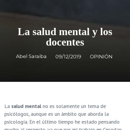
La salud mental y los
docentes
Abel Saraiba
09/12/2019
OPINIÓN
La
salud mental
no es solamente un tema de
psicólogos, aunque es un ámbito que aborda la
psicología. En el último tiempo he estado pensando
mucho al respecto, ya que por mi trabajo en Cecodap