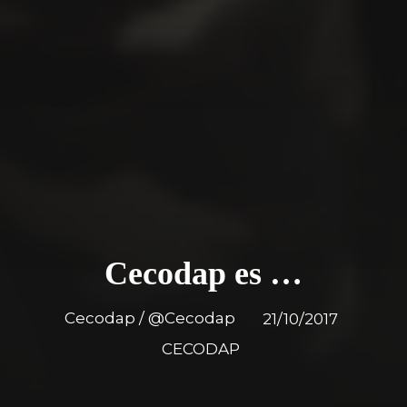
Cecodap es …
Cecodap / @Cecodap
21/10/2017
CECODAP