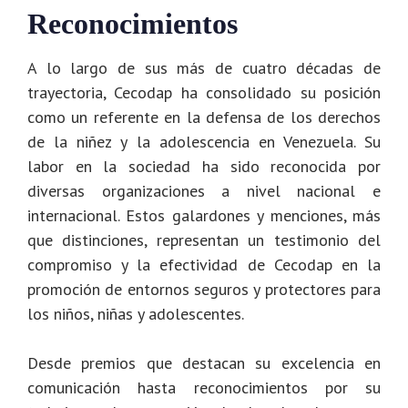
Reconocimientos
A lo largo de sus más de cuatro décadas de
trayectoria, Cecodap ha consolidado su posición
como un referente en la defensa de los derechos
de la niñez y la adolescencia en Venezuela. Su
labor en la sociedad ha sido reconocida por
diversas organizaciones a nivel nacional e
internacional. Estos galardones y menciones, más
que distinciones, representan un testimonio del
compromiso y la efectividad de Cecodap en la
promoción de entornos seguros y protectores para
los niños, niñas y adolescentes.
Desde premios que destacan su excelencia en
comunicación hasta reconocimientos por su