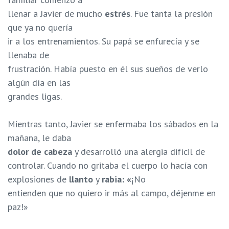
llenar a Javier de mucho
estrés
. Fue tanta la presión
que ya no quería
ir a los entrenamientos. Su papá se enfurecía y se
llenaba de
frustración. Había puesto en él sus sueños de verlo
algún día en las
grandes ligas.
Mientras tanto, Javier se enfermaba los sábados en la
mañana, le daba
dolor de cabeza
y desarrolló una alergia difícil de
controlar. Cuando no gritaba el cuerpo lo hacía con
explosiones de
llanto
y
rabia: «
¡No
entienden que no quiero ir más al campo, déjenme en
paz!»