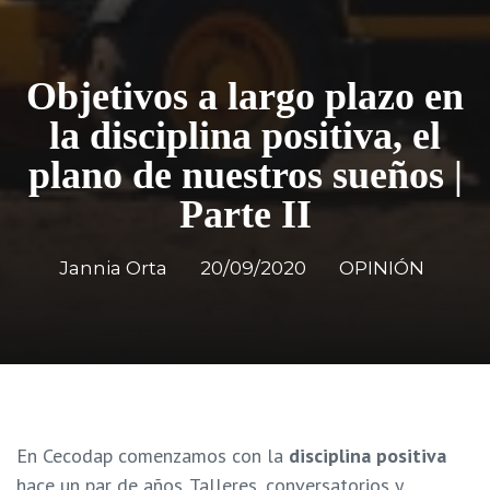
Objetivos a largo plazo en
la disciplina positiva, el
plano de nuestros sueños |
Parte II
Jannia Orta
20/09/2020
OPINIÓN
En Cecodap comenzamos con la
disciplina positiva
hace un par de años. Talleres, conversatorios y