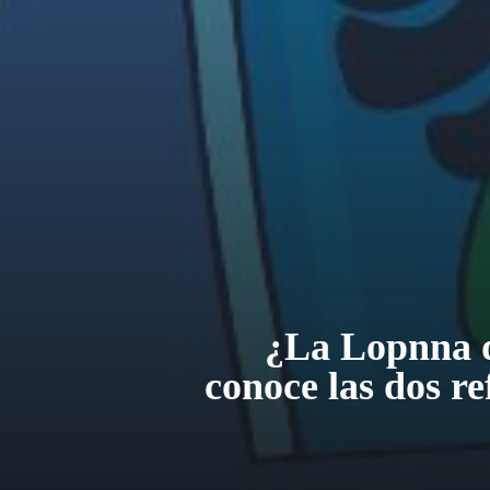
¿La Lopnna d
conoce las dos re