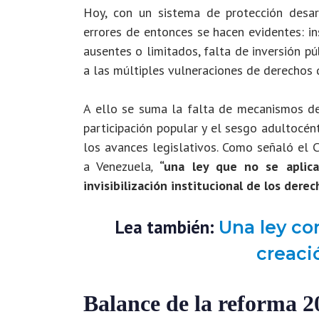
Hoy, con un sistema de protección desart
errores de entonces se hacen evidentes: in
ausentes o limitados, falta de inversión pú
a las múltiples vulneraciones de derechos 
A ello se suma la falta de mecanismos de
participación popular y el sesgo adultocén
los avances legislativos. Como señaló el 
a Venezuela
,
“una ley que no se aplic
invisibilización institucional de los derec
Lea también:
Una ley con
creaci
Balance de la reforma 2