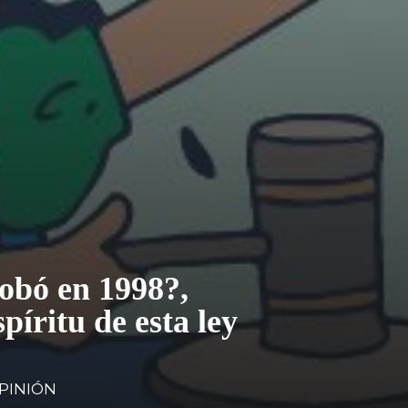
obó en 1998?,
píritu de esta ley
PINIÓN