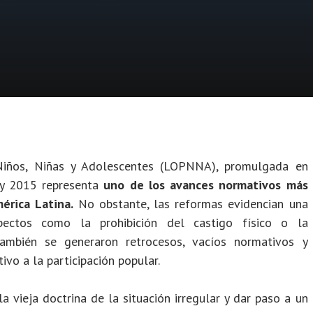
Niños, Niñas y Adolescentes (LOPNNA), promulgada en
 y 2015 representa
uno de los avances normativos más
érica Latina.
No obstante, las reformas evidencian una
spectos como la prohibición del castigo físico o la
también se generaron retrocesos, vacíos normativos y
ivo a la participación popular.
vieja doctrina de la situación irregular y dar paso a un