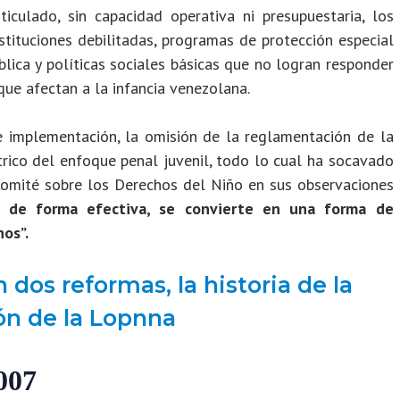
iculado, sin capacidad operativa ni presupuestaria, los
stituciones debilitadas, programas de protección especial
blica y políticas sociales básicas que no logran responder
que afectan a la infancia venezolana.
 implementación, la omisión de la reglamentación de la
trico del enfoque penal juvenil, todo lo cual ha socavado
Comité sobre los Derechos del Niño en sus observaciones
a de forma efectiva, se convierte en una forma de
hos”.
 dos reformas, la historia de la
ón de la Lopnna
007