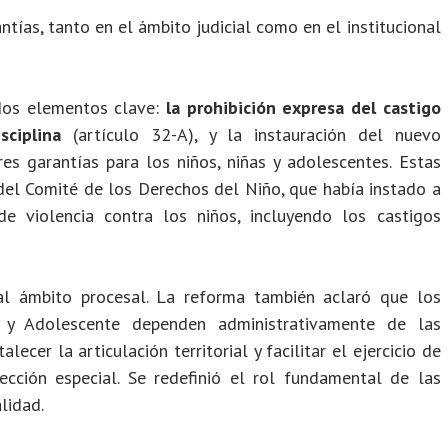
tías, tanto en el ámbito judicial como en el institucional
 dos elementos clave:
la prohibición expresa del castigo
ciplina
(artículo 32-A), y la instauración del nuevo
es garantías para los niños, niñas y adolescentes. Estas
el Comité de los Derechos del Niño, que había instado a
de violencia contra los niños, incluyendo los castigos
al ámbito procesal. La reforma también aclaró que los
 y Adolescente dependen administrativamente de las
alecer la articulación territorial y facilitar el ejercicio de
cción especial. Se redefinió el rol fundamental de las
lidad.