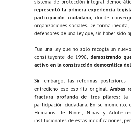
sistema de protección integral democráti
representó la primera experiencia legis
participación ciudadana
, donde convergi
organizaciones sociales. De forma inédita,
defensores de una ley que, sin haber sido 
Fue una ley que no solo recogía un nuevo 
constituyente de 1998,
demostrando que 
activo en la construcción democrática del
Sin embargo, las reformas posteriores
entredicho ese espíritu original.
Ambas re
fractura profunda de tres pilares:
la d
participación ciudadana. En su momento,
Humanos de Niños, Niñas y Adolescent
institucionales de estas modificaciones, pe