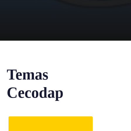
Temas
Cecodap