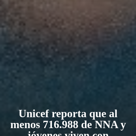
Unicef reporta que al
menos 716.988 de NNA y
jóvenes viven con