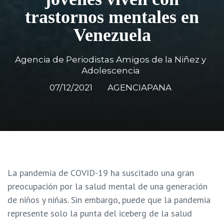
trastornos mentales en
Venezuela
Agencia de Periodistas Amigos de la Niñez y
Adolescencia
07/12/2021
AGENCIAPANA
La pandemia de COVID-19 ha suscitado una gran
preocupación por la salud mental de una generación
de niños y niñas. Sin embargo, puede que la pandemia
represente solo la punta del iceberg de la salud