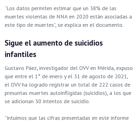
“Los datos permiten estimar que un 38% de las
muertes violentas de NNA en 2020 están asociadas a
este tipo de muertes”, se explica en el documento.
Sigue el aumento de suicidios
infantiles
Gustavo Páez, investigador del OVV en Mérida, expuso
que entre el 1° de enero y el 31 de agosto de 2021,
el OVV ha logrado registrar un total de 222 casos de
presuntas muertes autoinfligidas (suicidios), a los que
se adicionan 30 intentos de suicidio.
“Intuimos que las cifras presentadas en este informe
solo representan una proporción de los casos que en
realidad ocurren y los que solo logran ser conocidos