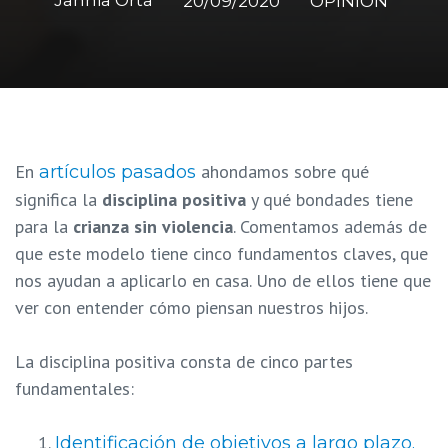
Jannia Orta
20/09/2020
OPINIÓN
En
ahondamos sobre qué
artículos pasados
significa la
disciplina positiva
y qué bondades tiene
para la
crianza sin violencia
. Comentamos además de
que este modelo tiene cinco fundamentos claves, que
nos ayudan a aplicarlo en casa. Uno de ellos tiene que
ver con entender cómo piensan nuestros hijos.
La disciplina positiva consta de cinco partes
fundamentales:
Identificación de objetivos a largo plazo.