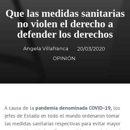
Que las medidas sanitarias
no violen el derecho a
defender los derechos
Angela Villafranca
20/03/2020
OPINIÓN
A causa de la
pandemia denominada COVID-19,
los
jefes de Estado en todo el mundo ordenaron tomar
las medidas sanitarias respectivas para evitar mayor