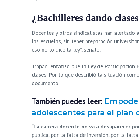
¿Bachilleres dando clase
Docentes y otros sindicalistas han alertado 
las escuelas, sin tener preparación universit
eso no lo dice la ley”, señaló.
Trapani enfatizó que la Ley de Participación 
clase
s. Por lo que describió la situación co
documento.
También puedes leer:
Empodera
adolescentes para el plan
“
La carrera docente no va a desaparecer por
pública, por la falta de inversión, por la fa