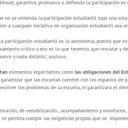
stimule, garantice, promueva o defienda la participación es 
e no se entienda la participación estudiantil bajo una sol
n a cualquier iniciativa de organización estudiantil sea en 
la participación estudiantil es la autonomía, puesto que e
ensamiento crítico y eso es lo que tenemos que rescatar y d
uevo y nada distinto”, sostuvo.
ltan
elementos importantes como
las obligaciones del Es
garantizar que las escuelas cuenten con los espacios de pa
a resolver los problemas de la escuela, ni garantizará el der
rmación, de sensibilización , acompañamiento y monitoreo,
 se permita cumplir las exigencias propias que se imponen 