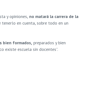
sta y opiniones,
no matará la carrera de la
e tenerlo en cuenta, sobre todo en un
s bien formados,
preparados y bien
co existe escuela sin docentes”.
ción
Participación estudiantil