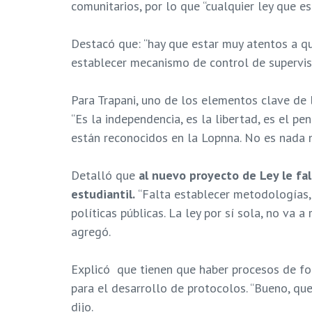
comunitarios, por lo que “cualquier ley que e
Destacó que: “hay que estar muy atentos a qu
establecer mecanismo de control de supervisió
Para Trapani, uno de los elementos clave de 
“Es la independencia, es la libertad, es el p
están reconocidos en la Lopnna. No es nada n
Detalló que
al nuevo proyecto de Ley le fa
estudiantil.
“Falta establecer metodologías, 
políticas públicas. La ley por sí sola, no va 
agregó.
Explicó que tienen que haber procesos de fo
para el desarrollo de protocolos. “Bueno, que
dijo.