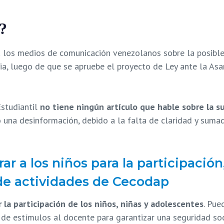
s?
a los medios de comunicación venezolanos sobre la posible 
aria, luego de que se apruebe el proyecto de Ley ante la A
Estudiantil
no tiene ningún artículo que hable sobre la s
mo una desinformación, debido a la falta de claridad y su
r a los niños para la participaci
 de actividades de Cecodap
 la participación de los niños, niñas y adolescentes
. Pue
lta de estímulos al docente para garantizar una seguridad s