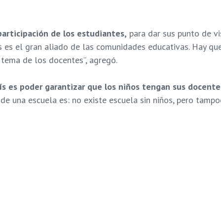
participación de los estudiantes,
para dar sus punto de vi
tes es el gran aliado de las comunidades educativas. Hay qu
l tema de los docentes”, agregó.
s es poder garantizar que los niños tengan sus docente
e una escuela es: no existe escuela sin niños, pero tampo
la educación
docentes
Ley de Participación
participa