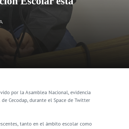
ción Escolar está
A
ovido por la Asamblea Nacional, evidencia
l de Cecodap, durante el Space de Twitter
lescentes, tanto en el ámbito escolar como