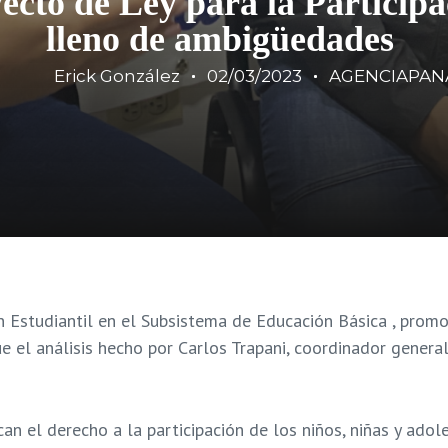
ecto de Ley para la Participa
lleno de ambigüedades
Erick González
02/03/2023
AGENCIAPAN
ón Estudiantil en el Subsistema de Educación Básica , prom
e el análisis hecho por Carlos Trapani, coordinador genera
can el derecho a la participación de los niños, niñas y ado