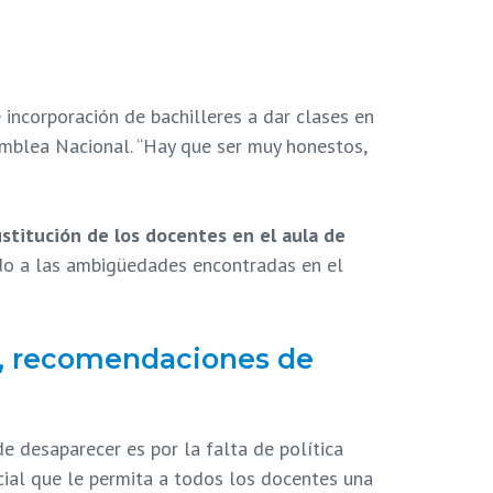
incorporación de bachilleres a dar clases en
samblea Nacional. “Hay que ser muy honestos,
ustitución de los docentes en el aula de
mado a las ambigüedades encontradas en el
ón, recomendaciones de
de desaparecer es por la falta de política
ocial que le permita a todos los docentes una