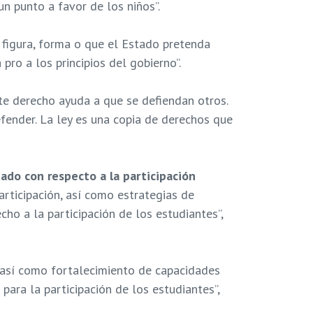
un punto a favor de los niños”.
a figura, forma o que el Estado pretenda
pro a los principios del gobierno”.
ste derecho ayuda a que se defiendan otros.
efender. La ley es una copia de derechos que
tado con respecto a la participación
rticipación, así como estrategias de
echo a la participación de los estudiantes”,
 así como fortalecimiento de capacidades
para la participación de los estudiantes”,