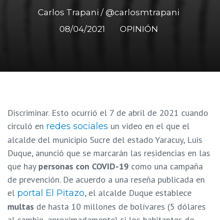
Carlos Trapani / @carlosmtrapani
08/04/2021
OPINIÓN
Discriminar. Esto ocurrió el 7 de abril de 2021 cuando
circuló en
un video en el que el
redes sociales
alcalde del municipio Sucre del estado Yaracuy, Luis
Duque, anunció que se marcarán las residencias en las
que hay
personas con COVID-19
como una campaña
de prevención. De acuerdo a una reseña publicada en
el
, el alcalde Duque establece
portal El Pitazo
multas
de hasta 10 millones de bolívares (5 dólares
al cambio, aproximadamente) si los habitantes de