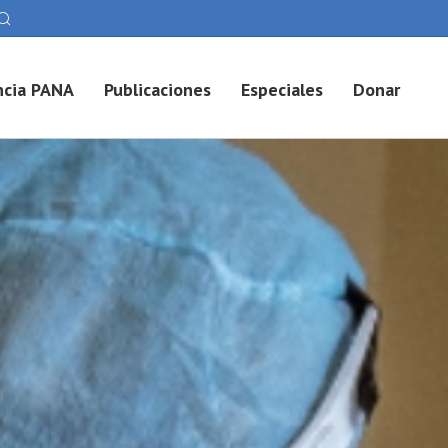
cia PANA
Publicaciones
Especiales
Donar