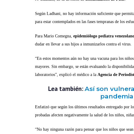
Según Ladhani, no hay información suficiente que permita 
para estar contemplados en las fases tempranas de los esfu
Para Mario Comegna,
epidemiólogo pediatra venezolan
dudar en llevar a sus hijos a inmunizarlos contra el virus.
“En estos momentos aún no hay una vacuna para los niños 
mayores. Sin embargo, se están evaluando la disponibilidad 
laboratorios”, explicó el médico a la
Agencia de Periodis
Lea también:
Así son vulner
pandemia
Enfatizó que según los últimos resultados entregado por los
probadas afecten negativamente la salud de los niños, niñ
“No hay ninguna razón para pensar que los niños que sea