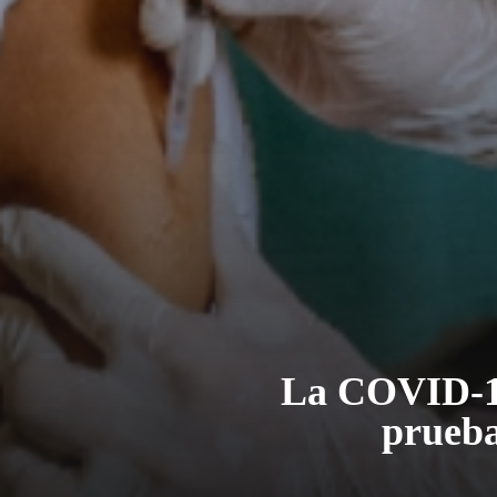
La COVID-19
prueba