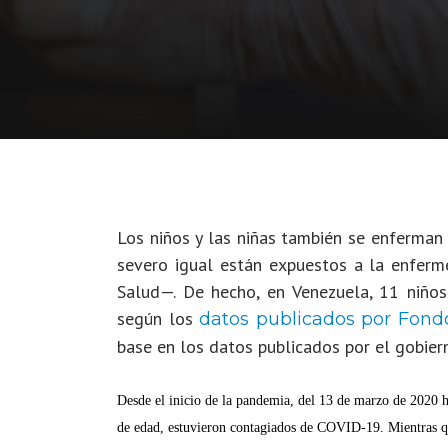
Los niños y las niñas también se enferma
severo igual están expuestos a la enferm
Salud—. De hecho, en Venezuela, 11 niños
según los
datos publicados por Fondo
base en los datos publicados por el gobie
Desde el inicio de la pandemia, del 13 de marzo de 2020 h
de edad, estuvieron contagiados de COVID-19. Mientras qu