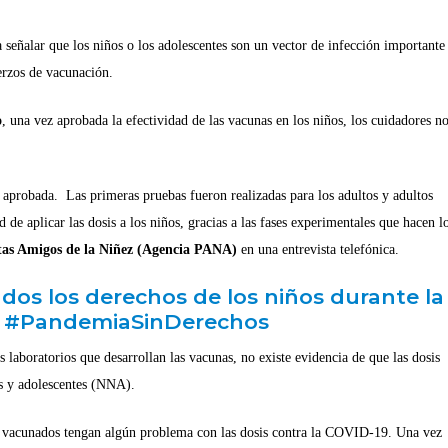
señalar que los niños o los adolescentes son un vector de infección important
erzos de vacunación.
o
, una vez aprobada la efectividad de las vacunas en los niños, los cuidadores n
aprobada. Las primeras pruebas fueron realizadas para los adultos y adultos
de aplicar las dosis a los niños, gracias a las fases experimentales que hacen l
tas Amigos de la Niñez (Agencia PANA)
en una entrevista telefónica.
ados los derechos de los niños durante la
 #PandemiaSinDerechos
 laboratorios que desarrollan las vacunas, no existe evidencia de que las dosis
as y adolescentes (NNA).
n vacunados tengan algún problema con las dosis contra la COVID-19. Una vez