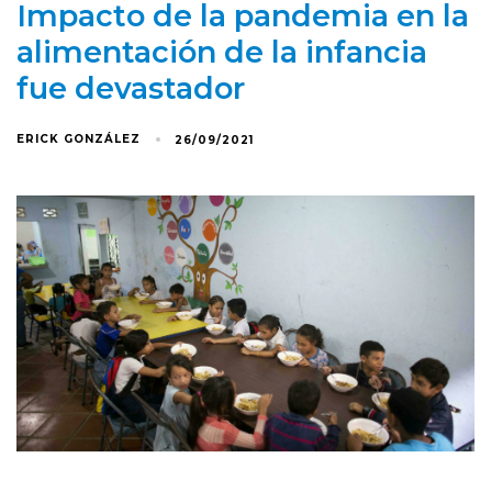
Impacto de la pandemia en la
alimentación de la infancia
fue devastador
ERICK GONZÁLEZ
26/09/2021