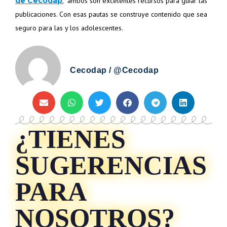
de Cecodap
, ambos son excelentes recursos para guiar las
publicaciones. Con esas pautas se construye contenido que sea
seguro para las y los adolescentes.
Cecodap / @Cecodap
¿TIENES
SUGERENCIAS
PARA
NOSOTROS?