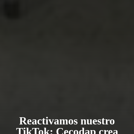
Reactivamos nuestro
TikTok: Cecodap crea