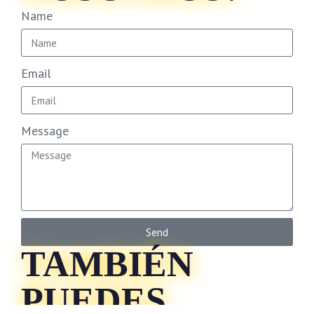
Name
Email
Message
Send
TAMBIÉN
PUEDES