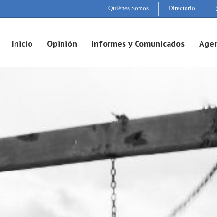
Quiénes Somos
Directorio
Inicio
Opinión
Informes y Comunicados
Agen