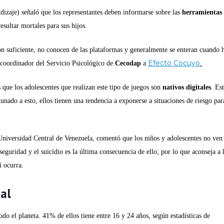
zaje) señaló que los representantes deben informarse sobre las
herramientas
sultar mortales para sus hijos.
n suficiente, no conocen de las plataformas y generalmente se enteran cuando 
Efecto Cocuyo
 coordinador del Servicio Psicológico de
Cecodap
a
.
 que los adolescentes que realizan este tipo de juegos son
nativos digitales
. Es
nado a esto, ellos tienen una tendencia a exponerse a situaciones de riesgo par
 Universidad Central de Venezuela, comentó que los niños y adolescentes no ven 
uridad y el suicidio es la última consecuencia de ello; por lo que aconseja a 
í ocurra.
al
do el planeta. 41% de ellos tiene entre 16 y 24 años, según estadísticas de