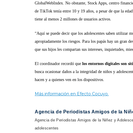
GlobalWebIndex. No obstante, Stock Apps, centro financi
de TikTok tenía entre 10 y 19 años, a pesar de que la edad
tiene al menos 2 millones de usuarios activos.
“Aquí se puede decir que los adolescentes saben utilizar m
apropiadamente los riesgos. Para los papás hay un gran de
que sus hijos les compartan sus intereses, inquietudes, mi
El coordinador recordó que
los entornos digitales son sit
busca ocasionar daños a la integridad de niños y adolescen
hacen y a quienes ven en los dispositivos.
Más información en Efecto Cocuyo.
Agencia de Periodistas Amigos de la Niñ
Agencia de Periodistas Amigos de la Niñez y Adolescen
adolescentes