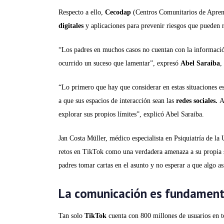
Respecto a ello,
Cecodap
(Centros Comunitarios de Aprendi
digitales
y aplicaciones para prevenir riesgos que pueden re
“Los padres en muchos casos no cuentan con la informació
ocurrido un suceso que lamentar”, expresó
Abel Saraiba
,
“Lo primero que hay que considerar en estas situaciones es
a que sus espacios de interacción sean las
redes sociales.
Au
explorar sus propios límites”, explicó Abel Saraiba.
Jan Costa Müller, médico especialista en Psiquiatría de la
retos en TikTok como una verdadera amenaza a su propia seg
padres tomar cartas en el asunto y no esperar a que algo as
La comunicación es fundament
Tan solo
TikTok
cuenta con 800 millones de usuarios en to