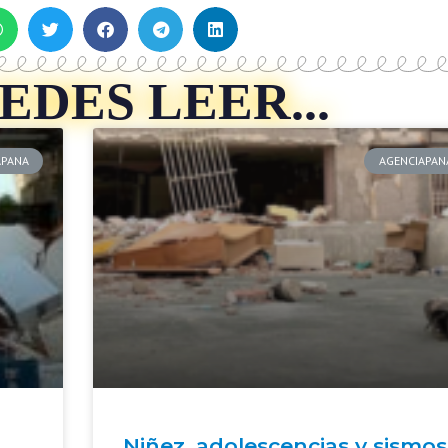
DES LEER...
APANA
AGENCIAPAN
Niñez, adolescencias y sismos