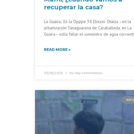
recuperar la casa?
La Guaira.- En la Opppe 34 Eliezer Otaiza –en la
urbanización Tanaguarena de Caraballeda, en La
Guaira– solía fallar el suministro de agua corrient
READ MORE »
03/08/2026
No hay comentarios
INF