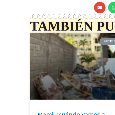
TAMBIÉN PUE
AGENCI
Mami, ¿cuándo vamos a