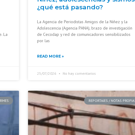
¿qué está pasando?
La Agencia de Periodistas Amigos de la Niñez y la
Adolescencia (Agencia PANA), brazo de investigación
e. La
de Cecodap y red de comunicadores sensibilizados
por las
READ MORE »
25/07/2026
No hay comentarios
ORMES
REPORTAJES / NOTAS PROPIA