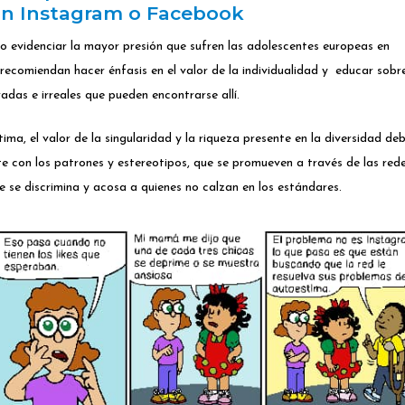
zan Instagram o Facebook
 evidenciar la mayor presión que sufren las adolescentes europeas en
 recomiendan hacer énfasis en el valor de la individualidad y educar sobre
adas e irreales que pueden encontrarse allí.
ima, el valor de la singularidad y la riqueza presente en la diversidad deb
 con los patrones y estereotipos, que se promueven a través de las rede
ue se discrimina y acosa a quienes no calzan en los estándares.