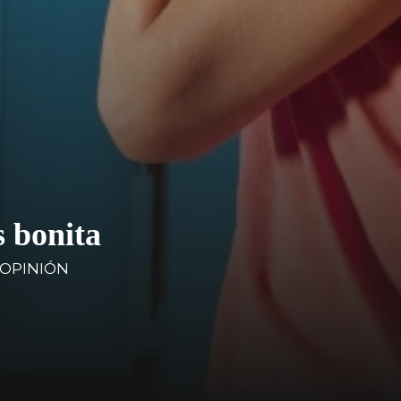
s bonita
OPINIÓN