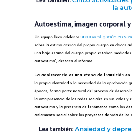
Lea también:
Cinco actividades
la au
Autoestima, imagen corporal 
una investigación en var
Un equipo llevó adelante
sobre la estima acerca del propio cuerpo en chicas 
una baja estima del cuerpo propio estaban mediados 
autoestima”, destaca el informe.
La adolescencia es una etapa de transición en 
la propia identidad y la necesidad de la aprobación g
épocas, forma parte natural del proceso de desarrollo
la omnipresencia de las redes sociales en sus vidas y e
autoestima y la presencia de fenómenos como los desó
aislamiento social sobre los proyectos de vida de lo
Lea también:
Ansiedad y depre