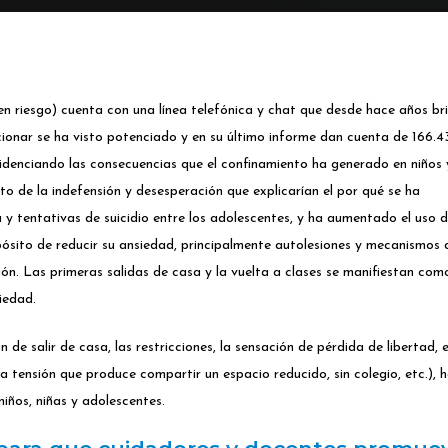
riesgo) cuenta con una línea telefónica y chat que desde hace años br
ionar se ha visto potenciado y en su último informe dan cuenta de 166.4
idenciando las consecuencias que el confinamiento ha generado en niños 
to de la indefensión y desesperación que explicarían el por qué se ha
y tentativas de suicidio entre los adolescentes, y ha aumentado el uso 
ósito de reducir su ansiedad, principalmente autolesiones y mecanismos 
ón. Las primeras salidas de casa y la vuelta a clases se manifiestan com
iedad.
de salir de casa, las restricciones, la sensación de pérdida de libertad, e
la tensión que produce compartir un espacio reducido, sin colegio, etc.), 
niños, niñas y adolescentes.