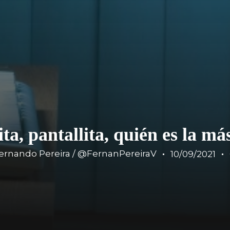
ita, pantallita, quién es la má
ernando Pereira / @FernanPereiraV
10/09/2021