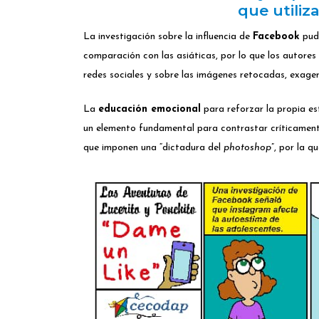
que utili
La investigación sobre la influencia de
Facebook
pudo
comparación con las asiáticas, por lo que los autores
redes sociales y sobre las imágenes retocadas, exager
La
educación emocional
para reforzar la propia est
un elemento fundamental para contrastar críticamente
que imponen una “dictadura del
photoshop
”, por la q