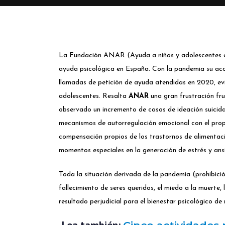
La Fundación ANAR (Ayuda a niños y adolescentes en 
ayuda psicológica en España. Con la pandemia su acc
llamadas de petición de ayuda atendidas en 2020, ev
adolescentes. Resalta
ANAR
una gran frustración fru
observado un incremento de casos de ideación suicida 
mecanismos de autorregulación emocional con el prop
compensación propios de los trastornos de alimentaci
momentos especiales en la generación de estrés y ans
Toda la situación derivada de la pandemia (prohibición 
fallecimiento de seres queridos, el miedo a la muerte, 
resultado perjudicial para el bienestar psicológico de 