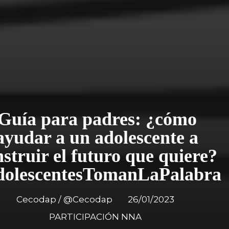
Guía para padres: ¿cómo
ayudar a un adolescente a
struir el futuro que quiere?
dolescentesTomanLaPalabra
Cecodap / @Cecodap
26/01/2023
PARTICIPACIÓN NNA