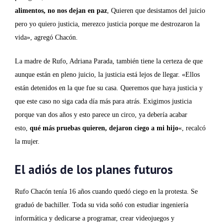
alimentos, no nos dejan en paz
, Quieren que desistamos del juicio
pero yo quiero justicia, merezco justicia porque me destrozaron la
vida», agregó Chacón.
La madre de Rufo, Adriana Parada, también tiene la certeza de que
aunque están en pleno juicio, la justicia está lejos de llegar. «Ellos
están detenidos en la que fue su casa. Queremos que haya justicia y
que este caso no siga cada día más para atrás. Exigimos justicia
porque van dos años y esto parece un circo, ya debería acabar
esto,
qué más pruebas quieren, dejaron ciego a mi hijo
«, recalcó
la mujer.
El adiós de los planes futuros
Rufo Chacón tenía 16 años cuando quedó ciego en la protesta. Se
graduó de bachiller. Toda su vida soñó con estudiar ingeniería
informática y dedicarse a programar, crear videojuegos y