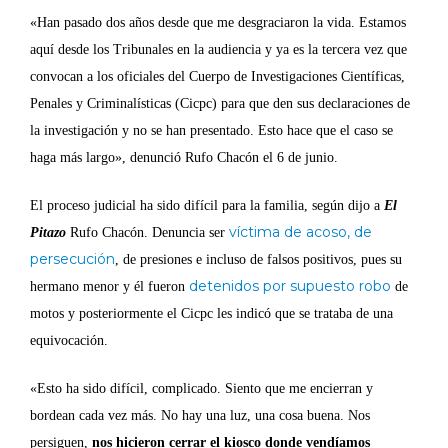
«Han pasado dos años desde que me desgraciaron la vida. Estamos
aquí desde los Tribunales en la audiencia y ya es la tercera vez que
convocan a los oficiales del Cuerpo de Investigaciones Científicas,
Penales y Criminalísticas (Cicpc) para que den sus declaraciones de
la investigación y no se han presentado. Esto hace que el caso se
haga más largo», denunció Rufo Chacón el 6 de junio.
El proceso judicial ha sido difícil para la familia, según dijo a
El
víctima de acoso, de
Pitazo
Rufo Chacón. Denuncia ser
persecución
, de presiones e incluso de falsos positivos, pues su
detenidos por supuesto robo
hermano menor y él fueron
de
motos y posteriormente el Cicpc les indicó que se trataba de una
equivocación.
«Esto ha sido difícil, complicado. Siento que me encierran y
bordean cada vez más. No hay una luz, una cosa buena. Nos
persiguen,
nos hicieron cerrar el kiosco donde vendíamos