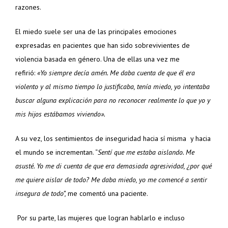
razones.
El miedo suele ser una de las principales emociones
expresadas en pacientes que han sido sobrevivientes de
violencia basada en género. Una de ellas una vez me
refirió:
«Yo siempre decía amén. Me daba cuenta de que él era
violento y al mismo tiempo lo justificaba, tenía miedo, yo intentaba
buscar alguna explicación para no reconocer realmente lo que yo y
mis hijos estábamos viviendo».
A su vez, los sentimientos de inseguridad hacia sí misma y hacia
el mundo se incrementan. “
Sentí que me estaba aislando. Me
asusté. Yo me di cuenta de que era demasiada agresividad, ¿por qué
me quiere aislar de todo? Me daba miedo, yo me comencé a sentir
insegura de todo”,
me comentó una paciente.
Por su parte, las mujeres que logran hablarlo e incluso