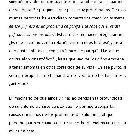
sumisión o violencia con sus pares o alta tolerancia a situaciones
de violencia. Se preguntan qué pasa, muy preocupados. De esas
mismas personas, he escuchado comentarios como “
no te metas
en eso […] eso es un problema de pareja, ella sabe que él es así
[…] da cosa por los niños
”. Estas frases me hacen preguntarme:
¿Es que acaso no ven la relación entre ambos hechos?, ¿hasta
qué punto solo es un conflicto “típico” de pareja? ¿Hasta qué
ocurra algo catastrófico?, ¿hasta que uno de los niños empiece
a tener síntomas en otros contextos de su vida? En ese punto, sí
será preocupación de la maestra, del vecino, de los familiares…
¿antes no?.
El imaginario de que niños y niñas no perciben la profundidad
de su entorno persiste aún. Lo que no permite trabajar las
causas originarias de los problemas de salud mental que
pueden aparecer cuando ocurre un hecho de violencia contra la
mujer en casa.