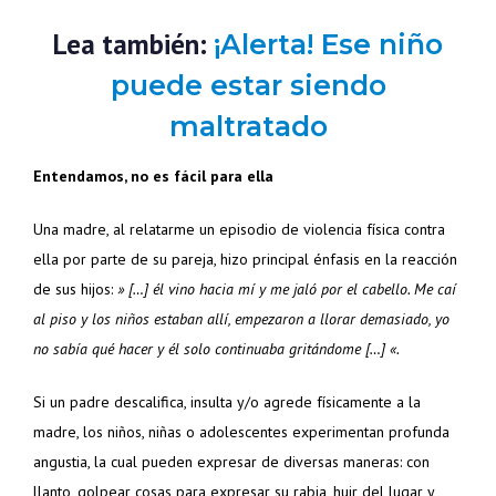
Lea también:
¡Alerta! Ese niño
puede estar siendo
maltratado
Entendamos, no es fácil para ella
Una madre, al relatarme un episodio de violencia física contra
ella por parte de su pareja, hizo principal énfasis en la reacción
de sus hijos:
» […] él vino hacia mí y me jaló por el cabello. Me caí
al piso y los niños estaban allí, empezaron a llorar demasiado, yo
no sabía qué hacer y él solo continuaba gritándome […] «.
Si un padre descalifica, insulta y/o agrede físicamente a la
madre, los niños, niñas o adolescentes experimentan profunda
angustia, la cual pueden expresar de diversas maneras: con
llanto, golpear cosas para expresar su rabia, huir del lugar y