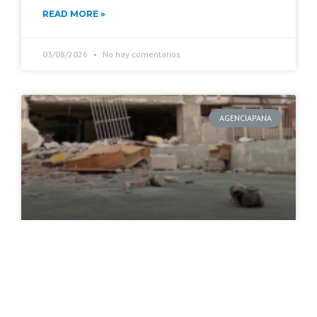
READ MORE »
03/08/2026
No hay comentarios
AGENCIAPANA
Niñez, adolescencias y
sismos: ¿qué está pasando?