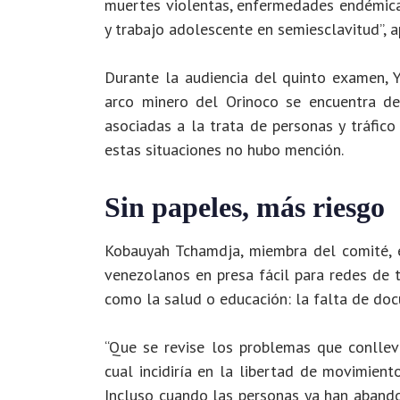
muertes violentas, enfermedades endémicas 
y trabajo adolescente en semiesclavitud”, 
Durante la audiencia del quinto examen, Yv
arco minero del Orinoco se encuentra de
asociadas a la trata de personas y tráfico 
estas situaciones no hubo mención.
Sin papeles, más riesgo
Kobauyah Tchamdja, miembra del comité, e
venezolanos en presa fácil para redes de 
como la salud o educación: la falta de do
“Que se revise los problemas que conllev
cual incidiría en la libertad de movimien
Incluso cuando las personas ya han aband