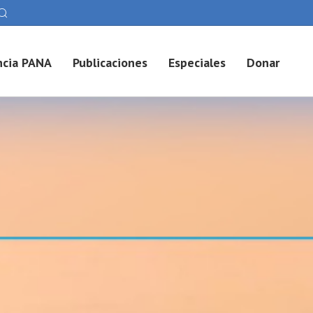
cia PANA
Publicaciones
Especiales
Donar