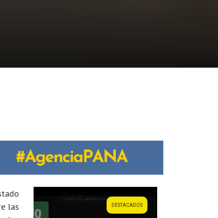
stado
e las
DESTACADOS
DESTACADOS