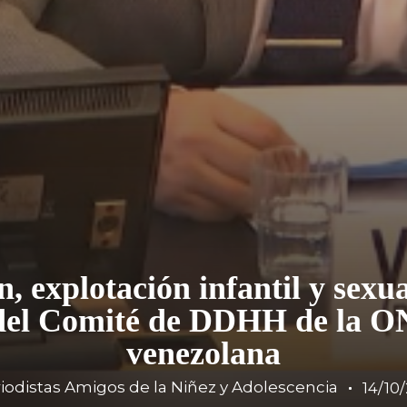
 explotación infantil y sexua
del Comité de DDHH de la ON
venezolana
iodistas Amigos de la Niñez y Adolescencia
14/10