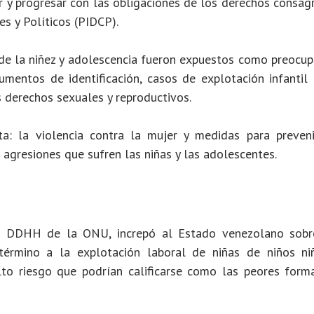
 y progresar con las obligaciones de los derechos consag
es y Políticos (PIDCP).
de la niñez y adolescencia fueron expuestos como preocup
mentos de identificación, casos de explotación infantil 
s derechos sexuales y reproductivos.
a: la violencia contra la mujer y medidas para preveni
 agresiones que sufren las niñas y las adolescentes.
 DDHH de la ONU, increpó al Estado venezolano sobr
rmino a la explotación laboral de niñas de niños ni
to riesgo que podrían calificarse como las peores form