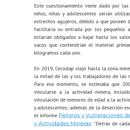
Este cuestionamiento viene dado por las 
niños, niñas y adolescentes serían utiliz
estrechos agujeros, debido a que poseen 
facilitaría su entrada por los pequeños
estarían obligados a bajar hasta los salo
sacos que contendrían el material prima
kilogramos cada uno.
En 2019, Cecodap viajó hasta la zona mine
la mitad de las y los trabajadores de las
Para ese momento, se estimaba que 200.
vincularse a la actividad minera, inclui
vinculación de menores de edad a la activi
y adolescentes; además de la deserción esc
el informe
Peligros y Vulneraciones d
: “Detrás de cad
y Actividades Mineras