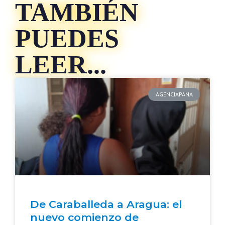
TAMBIÉN
PUEDES
LEER...
AGENCIAPANA
De Caraballeda a Aragua: el
nuevo comienzo de