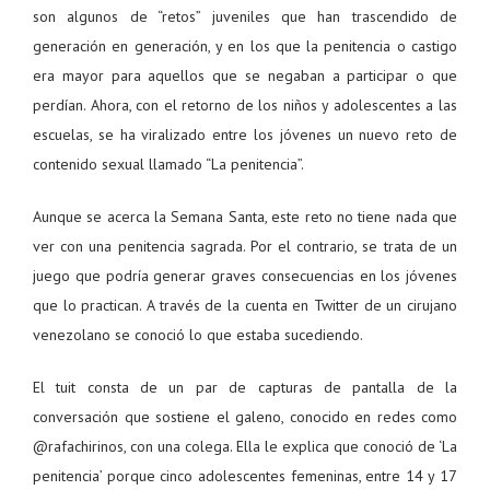
son algunos de “retos” juveniles que han trascendido de
generación en generación, y en los que la penitencia o castigo
era mayor para aquellos que se negaban a participar o que
perdían. Ahora, con el retorno de los niños y adolescentes a las
escuelas, se ha viralizado entre los jóvenes un nuevo reto de
contenido sexual llamado “La penitencia”.
Aunque se acerca la Semana Santa, este reto no tiene nada que
ver con una penitencia sagrada. Por el contrario, se trata de un
juego que podría generar graves consecuencias en los jóvenes
que lo practican. A través de la cuenta en Twitter de un cirujano
venezolano se conoció lo que estaba sucediendo.
El tuit consta de un par de capturas de pantalla de la
conversación que sostiene el galeno, conocido en redes como
@rafachirinos, con una colega. Ella le explica que conoció de ‘La
penitencia’ porque cinco adolescentes femeninas, entre 14 y 17