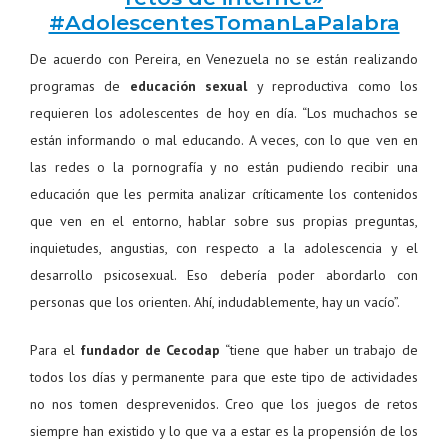
#AdolescentesTomanLaPalabra
De acuerdo con Pereira, en Venezuela no se están realizando
programas de
educación sexual
y reproductiva como los
requieren los adolescentes de hoy en día. “Los muchachos se
están informando o mal educando. A veces, con lo que ven en
las redes o la pornografía y no están pudiendo recibir una
educación que les permita analizar críticamente los contenidos
que ven en el entorno, hablar sobre sus propias preguntas,
inquietudes, angustias, con respecto a la adolescencia y el
desarrollo psicosexual. Eso debería poder abordarlo con
personas que los orienten. Ahí, indudablemente, hay un vacío”.
Para el
fundador de Cecodap
“tiene que haber un trabajo de
todos los días y permanente para que este tipo de actividades
no nos tomen desprevenidos. Creo que los juegos de retos
siempre han existido y lo que va a estar es la propensión de los