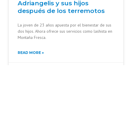
Adriangelis y sus hijos
después de los terremotos
La joven de 23 años apuesta por el bienestar de sus
dos hijos. Ahora ofrece sus servicios como lashista en
Montaña Fresca.
READ MORE »
07/08/2026
No hay comentarios
AGENCIAPANA