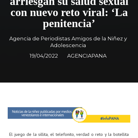
arriesgan su salud sexual
con nuevo reto viral: ‘La
penitencia’
Agencia de Periodistas Amigos de la Niñez y
Adolescencia
19/04/2022
AGENCIAPANA
El juego de la sillita, el telefonito, verdad o reto y la botellita