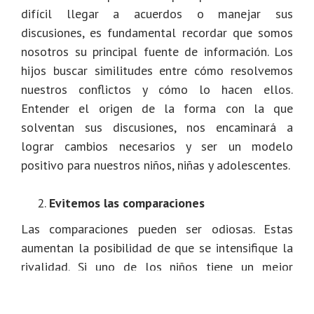
difícil llegar a acuerdos o manejar sus
discusiones, es fundamental recordar que somos
nosotros su principal fuente de información. Los
hijos buscar similitudes entre cómo resolvemos
nuestros conflictos y cómo lo hacen ellos.
Entender el origen de la forma con la que
solventan sus discusiones, nos encaminará a
lograr cambios necesarios y ser un modelo
positivo para nuestros niños, niñas y adolescentes.
Evitemos las comparaciones
Las comparaciones pueden ser odiosas. Estas
aumentan la posibilidad de que se intensifique la
rivalidad. Si uno de los niños tiene un mejor
desempeño que el otro, evitemos centrar las
discusiones en sus diferencias; más bien, ayúdalos