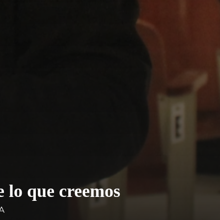
e lo que creemos
A