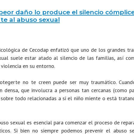
 peor daño lo produce el silencio cómplic
nte al abuso sexual
sicológica de Cecodap enfatizó que uno de los grandes tr
ual suele estar atado al silencio de las familias, así co
violencia en su entorno.
rotegerte no te creen puede ser muy traumático. Cuand
an densa, que involucra a personas tan cercanas (como pa
 sobre todo relacionadas a si el niño miente o está trata
uso sexual es esencial para comenzar el proceso de repara
icos. Si bien no siempre podemos prevenir el abuso se