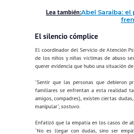
Lea también:
Abel Saraiba: el
fre
El silencio cómplice
El coordinador del Servicio de Atención P
de los niños y niñas víctimas de abuso sex
querer evidencia que hubo una situación de 
“Sentir que las personas que debieron p
familiares se enfrentan a esta realidad t
amigos, compadres), existen ciertas dudas,
manipular”, sostuvo.
Enfatizó que la empatía en los casos de ab
“No es llegar con dudas, sino ser empát