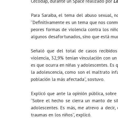
Cecodap, durante un Space realizado por
La
Para Saraiba, el tema del abuso sexual, no
“Definitivamente es un tema que nos conmu
peores formas de violencia contra los niño
algunos desafortunados, sino que está muc
Señaló que del total de casos recibido
violencia, 32,9% tenían vinculación con un
es que ocurra en niñas y adolescentes. Es 
la adolescencia, como son el maltrato infa
población la más afectada”, sostuvo.
Explicó que ante la opinión pública, sobre
“Sobre el hecho se cierra un manto de si
adolescentes. Es más, me atrevo a decir
traumas en los niños”, explicó.