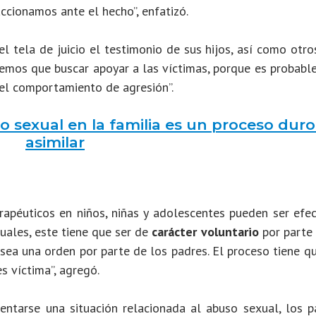
cionamos ante el hecho”, enfatizó.
 tela de juicio el testimonio de sus hijos, así como otro
emos que buscar apoyar a las víctimas, porque es probable
 el comportamiento de agresión”.
 sexual en la familia es un proceso duro
asimilar
rapéuticos en niños, niñas y adolescentes pueden ser efec
uales, este tiene que ser de
carácter voluntario
por parte 
 sea una orden por parte de los padres. El proceso tiene q
s víctima”, agregó.
ntarse una situación relacionada al abuso sexual, los p