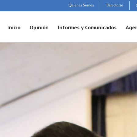
Quiénes Somos
Directorio
Inicio
Opinión
Informes y Comunicados
Agen