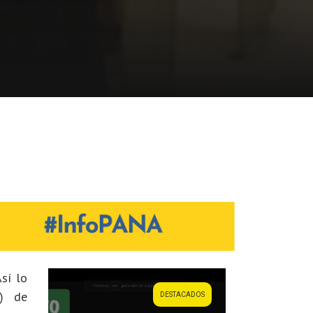
sí lo
P) de
DESTACADOS
DESTACADOS