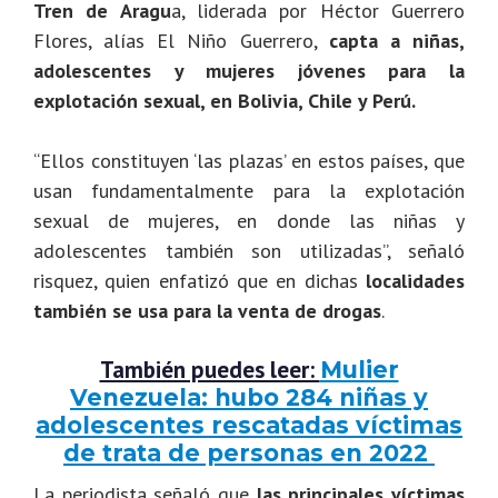
Tren de Aragu
a, liderada por Héctor Guerrero
Flores, alías El Niño Guerrero,
capta a niñas,
adolescentes y mujeres jóvenes para la
explotación sexual, en Bolivia, Chile y Perú.
“Ellos constituyen ‘las plazas’ en estos países, que
usan fundamentalmente para la explotación
sexual de mujeres, en donde las niñas y
adolescentes también son utilizadas”, señaló
risquez, quien enfatizó que en dichas
localidades
también se usa para la venta de drogas
.
También puedes leer:
Mulier
Venezuela: hubo 284 niñas y
adolescentes rescatadas víctimas
de trata de personas en 2022
La periodista señaló que
las principales víctimas