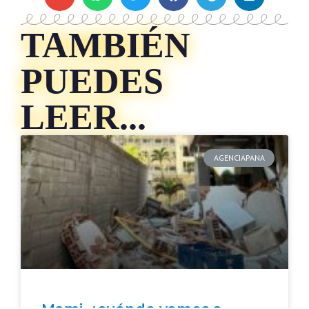
TAMBIÉN
PUEDES
LEER...
AGENCIAPANA
Mami, ¿cuándo vamos a