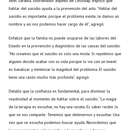
Abel Saraiba, coordinador adjunto de Cecodap, explicó que
hablar del suicidio ayuda a la prevención del acto. “Hablar del
suicidio es importante, porque el problema existe, le damos un
nombre y así nos podemos hacer cargo de él”, agregó.
Enfatizó que la familia no puede ocuparse de las labores del
Estado en la prevención y diagnóstico de las causas del suicidio.
“No creamos que el suicidio es solo una moda. Si repetimos que
alguien decide acabar con su vida porque lo vio con un tweet
es banalizar y minimizar la magnitud del problema. El suicidio
tiene una razón mucho más profunda”, agregó.
Detalló que la confianza es fundamental, para disminuir la
reactividad al momento de hablar sobre el suicidio. “La magia
de la terapia es escuchar, no hay una receta. Es saber recibir lo
que se nos comparte. Tenemos que detenernos y escuchar. Una
vez que se escucha podemos buscar ayuda. Recordemos que