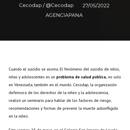
Cecodap / @Cecodap
27/05/2022
AGENCIAPANA
Cuando el suicidio se asoma. El fenómeno del suicidio de niños,
niñas y adolescentes es un
problema de salud pública,
no solo
en Venezuela, también en el mundo. Cecodap, la organización
defensora de los derechos de la niñez y la adolescencia,
realizó un seminario para hablar de los factores de riesgo,
recomendaciones y formas de prevenir la muerte autoinfligida
en la niñez.
Este viernes 25 de mayo, en el Colegio San Ignacio de Loyola,