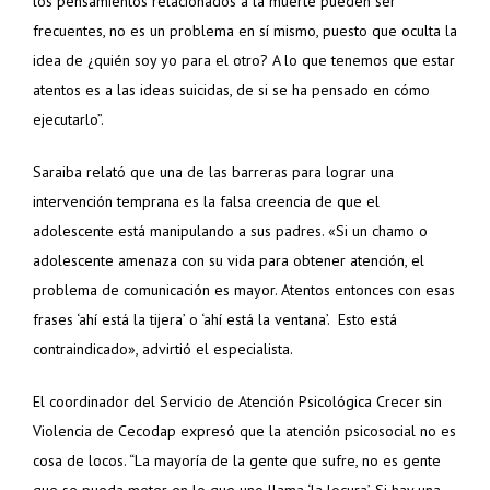
los pensamientos relacionados a la muerte pueden ser
frecuentes, no es un problema en sí mismo, puesto que oculta la
idea de ¿quién soy yo para el otro? A lo que tenemos que estar
atentos es a las ideas suicidas, de si se ha pensado en cómo
ejecutarlo”.
Saraiba relató que una de las barreras para lograr una
intervención temprana es la falsa creencia de que el
adolescente está manipulando a sus padres. «Si un chamo o
adolescente amenaza con su vida para obtener atención, el
problema de comunicación es mayor. Atentos entonces con esas
frases ‘ahí está la tijera’ o ‘ahí está la ventana’. Esto está
contraindicado», advirtió el especialista.
El coordinador del Servicio de Atención Psicológica Crecer sin
Violencia de Cecodap expresó que la atención psicosocial no es
cosa de locos. “La mayoría de la gente que sufre, no es gente
que se pueda meter en lo que uno llama ‘la locura’. Si hay una