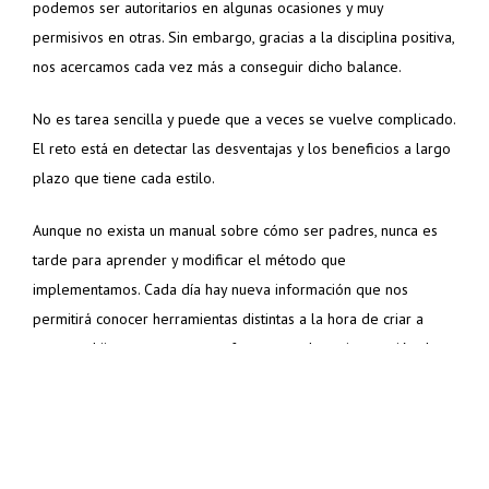
podemos ser autoritarios en algunas ocasiones y muy
permisivos en otras. Sin embargo, gracias a la disciplina positiva,
nos acercamos cada vez más a conseguir dicho balance.
No es tarea sencilla y puede que a veces se vuelve complicado.
El reto está en detectar las desventajas y los beneficios a largo
plazo que tiene cada estilo.
Aunque no exista un manual sobre cómo ser padres, nunca es
tarde para aprender y modificar el método que
implementamos. Cada día hay nueva información que nos
permitirá conocer herramientas distintas a la hora de criar a
nuestros hijos para que en un futuro sean la mejor versión de
ellos mismos.
María Antonella Sarli
Psicóloga egresada de la UNIMET, de